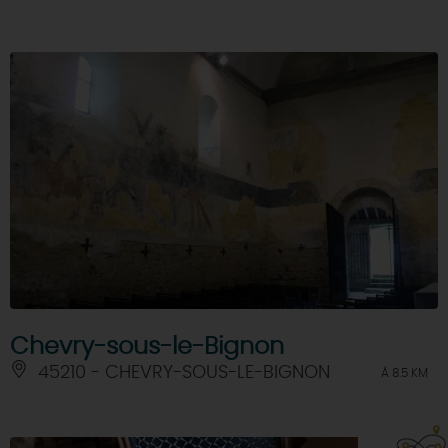
Chevry-sous-le-Bignon
45210 - CHEVRY-SOUS-LE-BIGNON
À 8.5 KM