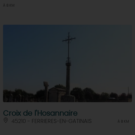
À 8 KM
Croix de l'Hosannaire
45210 - FERRIERES-EN-GATINAIS
À 8 KM