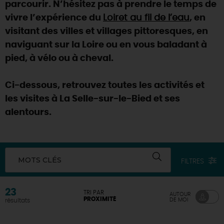
parcourir. N’hésitez pas à prendre le temps de
vivre l’expérience du
Loiret au fil de l’eau
, en
visitant des villes et villages pittoresques, en
naviguant sur la Loire ou en vous baladant à
pied, à vélo ou à cheval.
Ci-dessous, retrouvez toutes les activités et
les visites à La Selle-sur-le-Bied et ses
alentours.
MOTS CLÉS
FILTRES
23
TRI PAR
AUTOUR
PROXIMITÉ
DE MOI
résultats