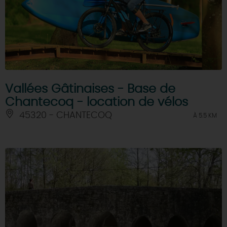
Vallées Gâtinaises - Base de
Chantecoq - location de vélos
45320 - CHANTECOQ
À 5.5 KM