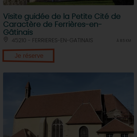
Visite guidée de la Petite Cité de
Caractère de Ferrières-en-
Gâtinais
45210 - FERRIERES-EN-GATINAIS
À 8.5 KM
Je réserve