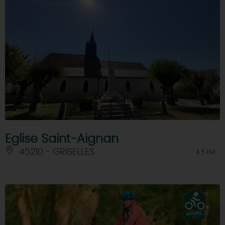
Eglise Saint-Aignan
45210 - GRISELLES
À 5 KM