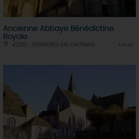
Ancienne Abbaye Bénédictine
Royale
45210 - FERRIERES-EN-GATINAIS
À 8.5 KM