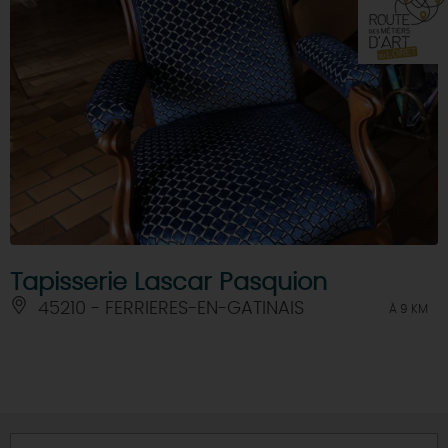
Tapisserie Lascar Pasquion
45210 - FERRIERES-EN-GATINAIS
À 9 KM