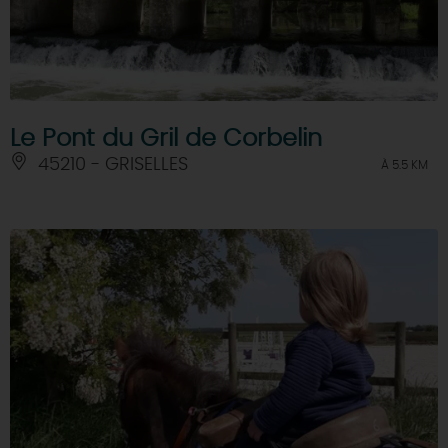
Le Pont du Gril de Corbelin
45210 - GRISELLES
À 5.5 KM