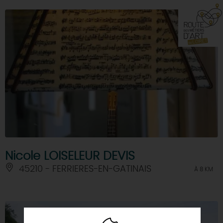
Nicole LOISELEUR DEVIS
45210 - FERRIERES-EN-GATINAIS
À 8 KM