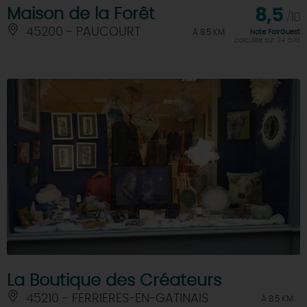
Maison de la Forêt
8,5
/10
45200 - PAUCOURT
À 8.5 KM
Note FairGuest
calculée sur 34 avis
La Boutique des Créateurs
45210 - FERRIERES-EN-GATINAIS
À 8.5 KM