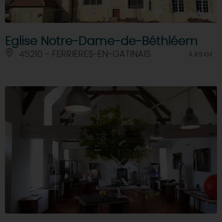
Eglise Notre-Dame-de-Béthléem
45210 - FERRIERES-EN-GATINAIS
À 8.5 KM