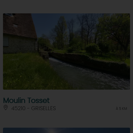
Moulin Tosset
45210 - GRISELLES
À 5 KM