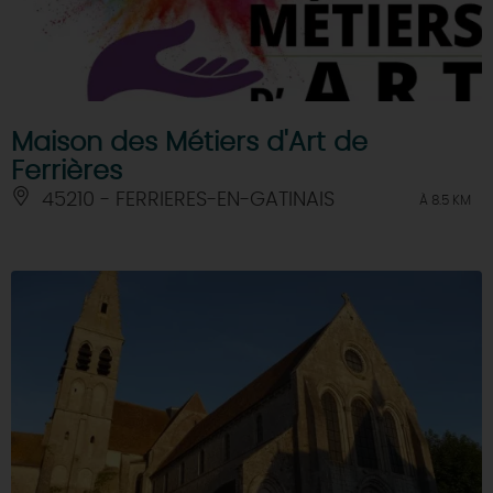
Maison des Métiers d'Art de
Ferrières
45210 - FERRIERES-EN-GATINAIS
À 8.5 KM