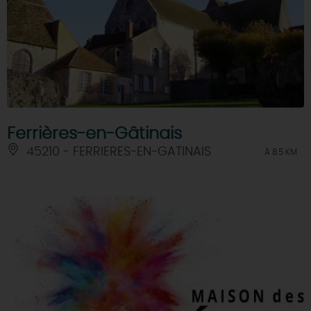
Ferrières-en-Gâtinais
45210 - FERRIERES-EN-GATINAIS
À 8.5 KM