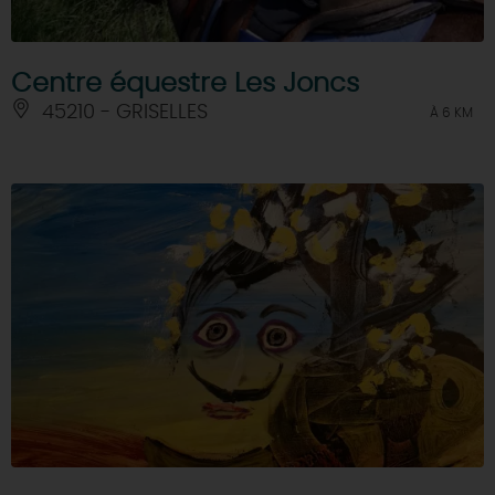
Centre équestre Les Joncs
45210 - GRISELLES
À 6 KM