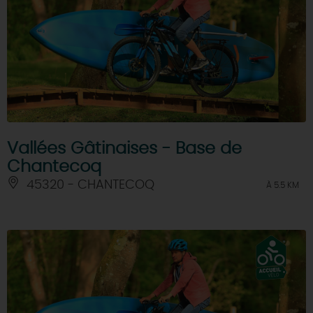
Vallées Gâtinaises - Base de
Chantecoq
45320 - CHANTECOQ
À 5.5 KM