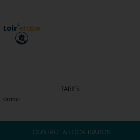
DÉPART DE FERRIÈRES
TARIFS
Gratuit
CONTACT & LOCALISATION