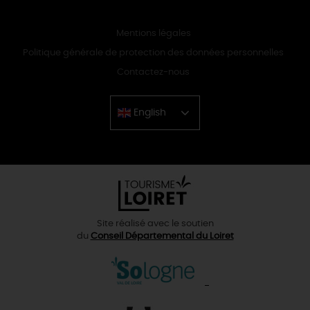
Mentions légales
Politique générale de protection des données personnelles
Contactez-nous
English
Chinese
Site réalisé avec le soutien
du
Conseil Départemental du Loiret