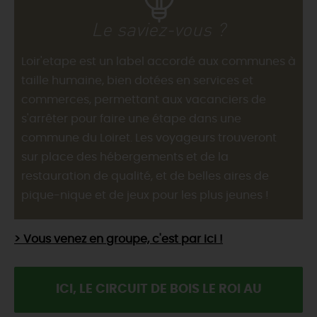
Le saviez-vous ?
Loir'etape est un label accordé aux communes à
taille humaine, bien dotées en services et
commerces, permettant aux vacanciers de
s'arrêter pour faire une étape dans une
commune du Loiret. Les voyageurs trouveront
sur place des hébergements et de la
restauration de qualité, et de belles aires de
pique-nique et de jeux pour les plus jeunes !
> Vous venez en groupe, c'est par ici !
ICI, LE CIRCUIT DE BOIS LE ROI AU