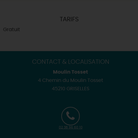
TARIFS
Gratuit
CONTACT & LOCALISATION
Moulin Tosset
4 Chemin du Moulin Tosset
45210 GRISELLES
02 38 96 60 10