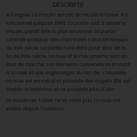
DESCRIPTIF
DEMAIN
A l'origine, ce moulin servait de moulin à farine. Il a
fonctionné jusqu'en 1900. La partie sud, à savoir le
moulin, paraît être la plus ancienne. La partie
CE WEEK-END
centrale possède des cheminées caractéristiques
du XVe siècle. La partie nord date peut-être de la
fin du XIXe siècle. La roue et le mécanisme sont en
CETTE SEMAINE
état de marche. Les éléments conservés se limitent
à la roue et aux engrenages du rez-de-chaussée.
La roue est en métal et possède des augets. Elle est
TOUT L'AGENDA
établie à l'extérieur et ne possède plus d'abri.
Le moulin de Tosset ne se visite pas. La roue est
visible depuis l'extérieur.