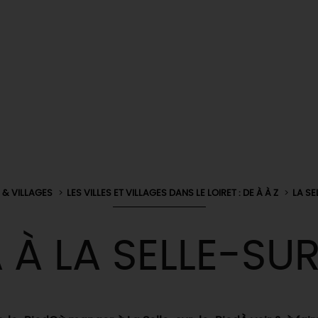
S & VILLAGES
LES VILLES ET VILLAGES DANS LE LOIRET : DE À À Z
LA SE
A
À LA SELLE-SUR