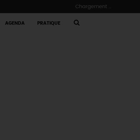
Chargement ...
AGENDA
PRATIQUE
RECHERCHE