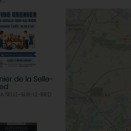
ier de la Selle-
ied
LA SELLE-SUR-LE-BIED