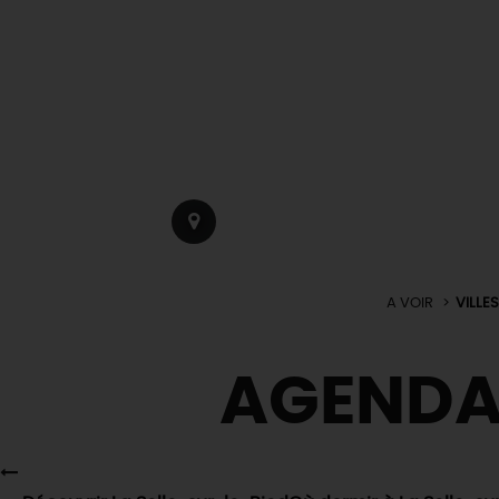
A VOIR
VILLE
AGEND