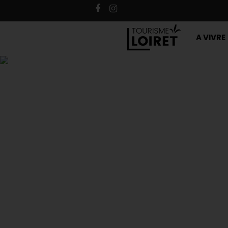
A VIVRE