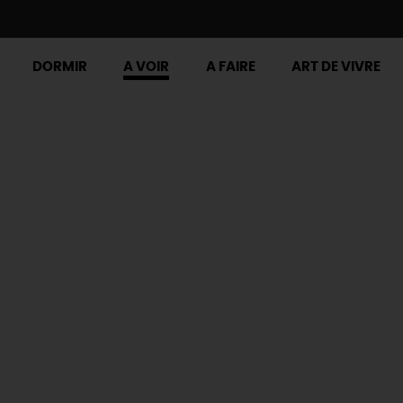
DORMIR
A VOIR
A FAIRE
ART DE VIVRE