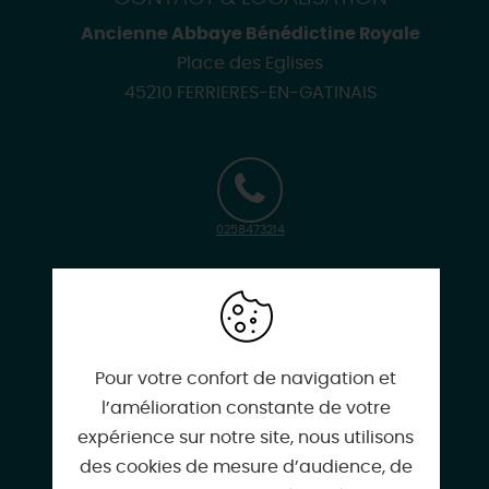
Ancienne Abbaye Bénédictine Royale
Place des Eglises
45210 FERRIERES-EN-GATINAIS
0258473214
ot@cc4v.fr
Pour votre confort de navigation et
l’amélioration constante de votre
expérience sur notre site, nous utilisons
officedetourisme.cc4v.fr
des cookies de mesure d’audience, de