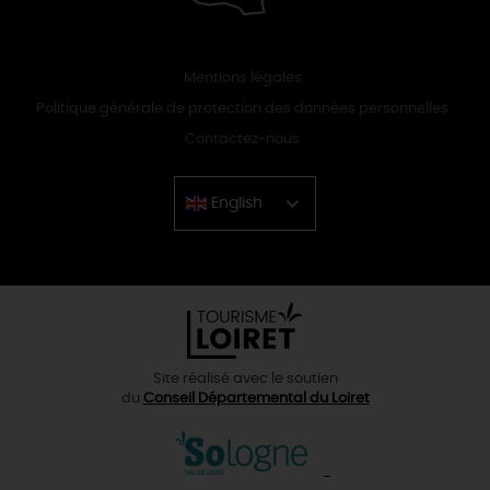
Mentions légales
Politique générale de protection des données personnelles
Contactez-nous
English
Chinese
Site réalisé avec le soutien
du
Conseil Départemental du Loiret