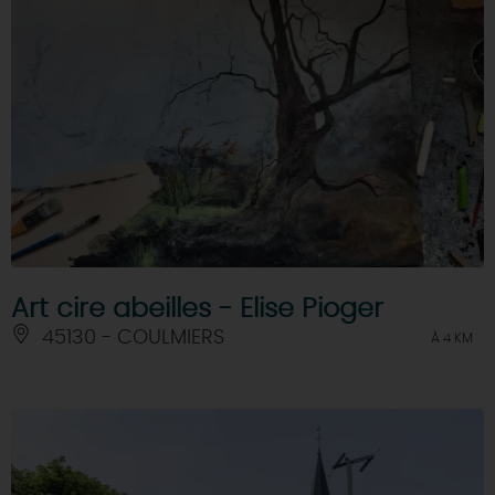
Art cire abeilles - Elise Pioger
45130 - COULMIERS
À 4 KM