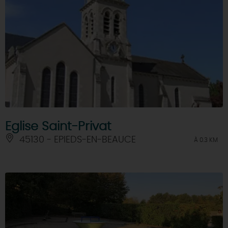
Eglise Saint-Privat
45130 - EPIEDS-EN-BEAUCE
À 0.3 KM