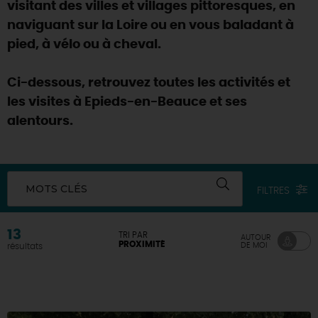
visitant des villes et villages pittoresques, en
naviguant sur la Loire ou en vous baladant à
pied, à vélo ou à cheval.
Ci-dessous, retrouvez toutes les activités et
les visites à Epieds-en-Beauce et ses
alentours.
MOTS CLÉS
FILTRES
13
TRI PAR
AUTOUR
PROXIMITÉ
DE MOI
résultats