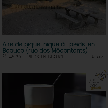
Aire de pique-nique à Epieds-en-
Beauce (rue des Mécontents)
45130 - EPIEDS-EN-BEAUCE
À 0.4 KM