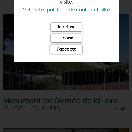
visite.
Voir notre politique de confidentialité
Je refuse
Choisir
J'accepte
Monument de l'Armée de la Loire
45130 - COULMIERS
À 4 KM