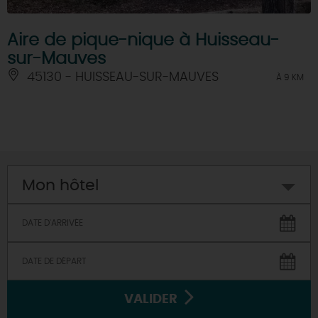
Aire de pique-nique à Huisseau-
sur-Mauves
45130 - HUISSEAU-SUR-MAUVES
À 9 KM
Mon hôtel
VALIDER