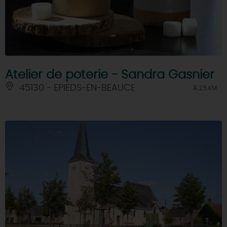
Atelier de poterie - Sandra Gasnier
45130 - EPIEDS-EN-BEAUCE
À 2.5 KM