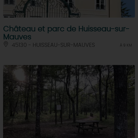
Château et parc de Huisseau-sur-
Mauves
45130 - HUISSEAU-SUR-MAUVES
À 9 KM