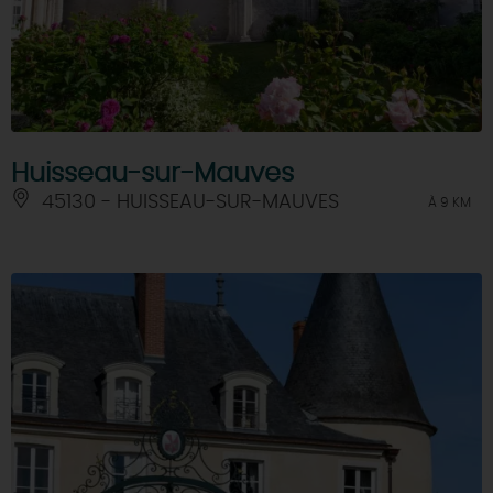
Huisseau-sur-Mauves
45130 - HUISSEAU-SUR-MAUVES
À 9 KM