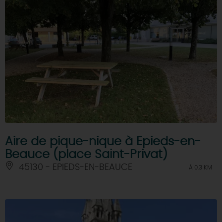
Aire de pique-nique à Epieds-en-
Beauce (place Saint-Privat)
45130 - EPIEDS-EN-BEAUCE
À 0.3 KM