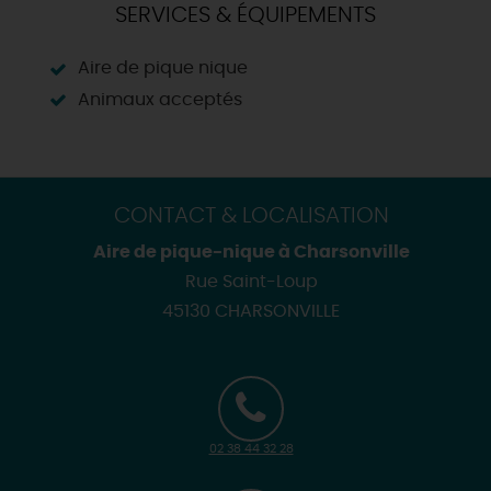
SERVICES & ÉQUIPEMENTS
Aire de pique nique
Animaux acceptés
CONTACT & LOCALISATION
Aire de pique-nique à Charsonville
Rue Saint-Loup
45130 CHARSONVILLE
02 38 44 32 28