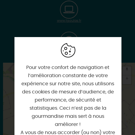
www.ljsoulas.fr
Google
Pour votre confort de navigation et
+
l’amélioration constante de votre
-
expérience sur notre site, nous utilisons
×
des cookies de mesure d’audience, de
Itinéraire vers
COINCES
performance, de sécurité et
statistiques. Ceci n’est pas de la
gourmandise mais sert à nous
améliorer !
A vous de nous accorder (ou non) votre