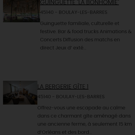
GUINGUETTE "LA BONHOMIE"
45140 - BOULAY-LES-BARRES
Guinguette familiale, culturelle et
festive. Bar & food trucks Animations &
Concerts Diffusion des matchs en
direct Jeux d’ exté...
LA BERGERIE GÎTE 1
45140 - BOULAY-LES-BARRES
Offrez-vous une escapade au calme
dans ce charmant gîte aménagé dans
une ancienne ferme, à seulement 15 km
d’Orléans et des bord...