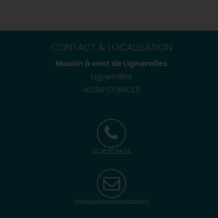
CONTACT & LOCALISATION
Moulin à vent de Lignerolles
Lignerolles
45310 COINCES
02 38 80 84 08
mairie.coinces@wanadoo.fr