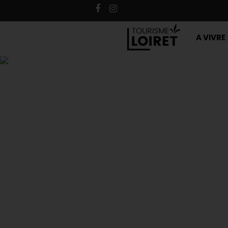
A VIVRE