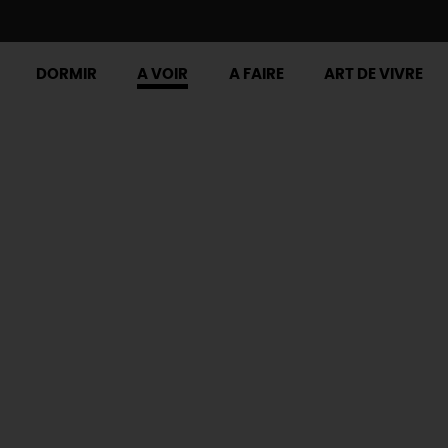
DORMIR
A VOIR
A FAIRE
ART DE VIVRE