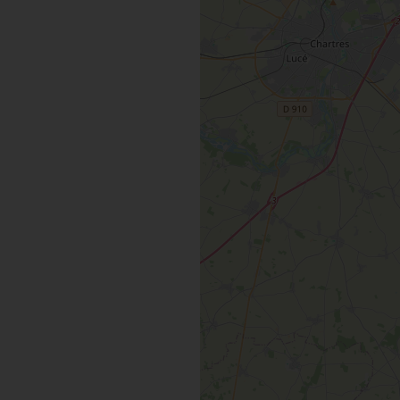
INSOLITES
MAINTENAN
TOUTES LES VISITES
TOUTES LES ACTIVITÉS