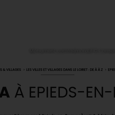
Monument commémoratif © Conserva
ES & VILLAGES
LES VILLES ET VILLAGES DANS LE LOIRET : DE À À Z
EPI
A
À EPIEDS-EN