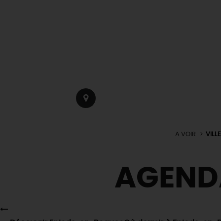
A VOIR
VILL
AGEND