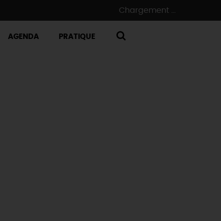
Chargement ...
AGENDA
PRATIQUE
RECHERCHE