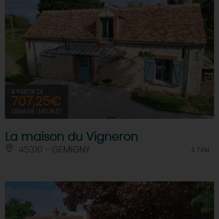
À PARTIR DE
707,25€
SEMAINE (MEUBLÉ)
La maison du Vigneron
45310 - GEMIGNY
À 7 KM