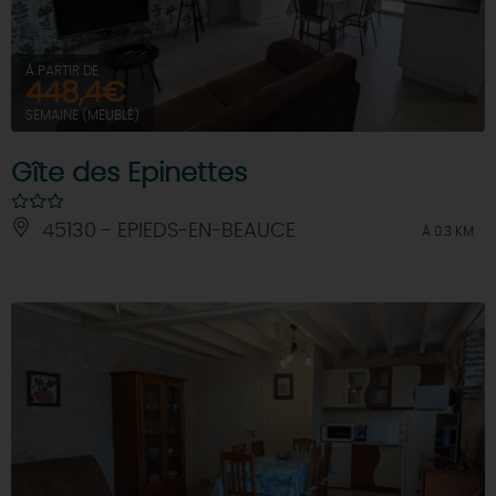
À PARTIR DE
448,4€
SEMAINE (MEUBLÉ)
Gîte des Epinettes
45130 - EPIEDS-EN-BEAUCE
À 0.3 KM