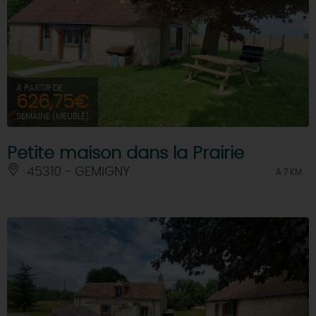
À PARTIR DE
626,75€
SEMAINE (MEUBLÉ)
Petite maison dans la Prairie
45310 - GEMIGNY
À 7 KM