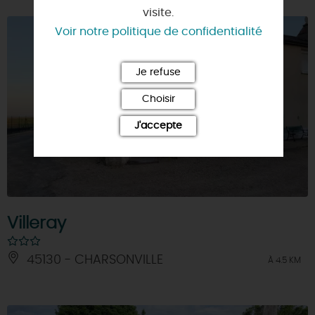
visite.
Voir notre politique de confidentialité
Je refuse
Choisir
J'accepte
Villeray
45130 - CHARSONVILLE
À 4.5 KM