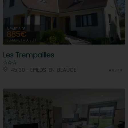
À PARTIR DE
885€
SEMAINE (MEUBLÉ)
Les Trempailles
45130 - EPIEDS-EN-BEAUCE
À 0.3 KM