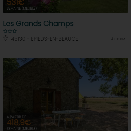
531€
SEMAINE (MEUBLÉ)
Les Grands Champs
45130 - EPIEDS-EN-BEAUCE
À 0.6 KM
À PARTIR DE
418,9€
SEMAINE (MEUBLÉ)