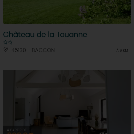
Château de la Touanne
45130 - BACCON
À 9 KM
À PARTIR DE