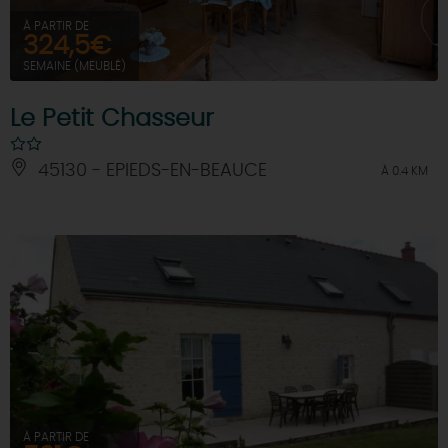
À PARTIR DE
324,5€
SEMAINE (MEUBLÉ)
Le Petit Chasseur
45130 - EPIEDS-EN-BEAUCE
À 0.4 KM
À PARTIR DE