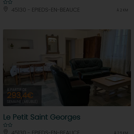
45130 - EPIEDS-EN-BEAUCE
À 2 KM
À PARTIR DE
293,4€
SEMAINE (MEUBLÉ)
Le Petit Saint Georges
45130 - EPIEDS-EN-BEAUCE
À 2.5 KM