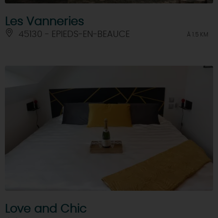
Les Vanneries
45130 - EPIEDS-EN-BEAUCE
À 1.5 KM
Love and Chic