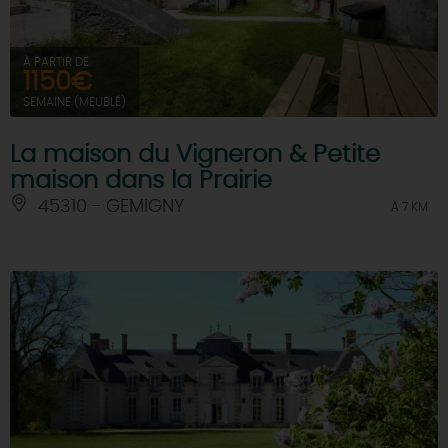
À PARTIR DE
1150€
SEMAINE (MEUBLÉ)
La maison du Vigneron & Petite
maison dans la Prairie
45310 - GEMIGNY
À 7 KM