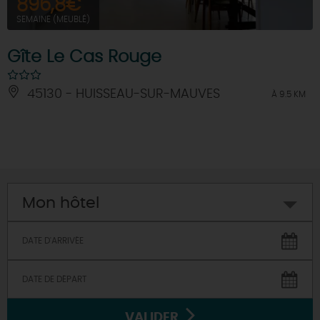
896,8€
SEMAINE (MEUBLÉ)
Gîte Le Cas Rouge
45130 - HUISSEAU-SUR-MAUVES
À 9.5 KM
Mon hôtel
VALIDER