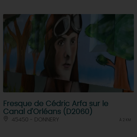
Fresque de Cédric Arfa sur le
Canal d'Orléans (D2060)
45450 - DONNERY
À 2 KM