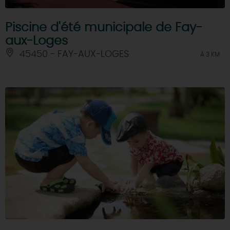
Piscine d'été municipale de Fay-
aux-Loges
45450 - FAY-AUX-LOGES
À 3 KM