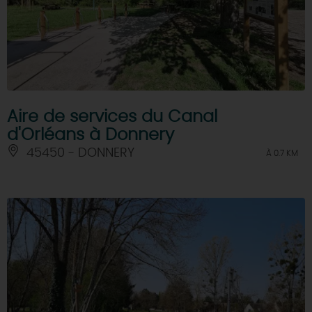
Aire de services du Canal
d'Orléans à Donnery
45450 - DONNERY
À 0.7 KM