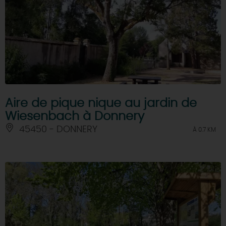
Aire de pique nique au jardin de
Wiesenbach à Donnery
45450 - DONNERY
À 0.7 KM