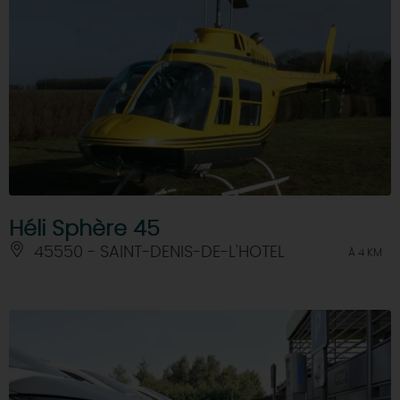
Héli Sphère 45
45550 - SAINT-DENIS-DE-L'HOTEL
À 4 KM