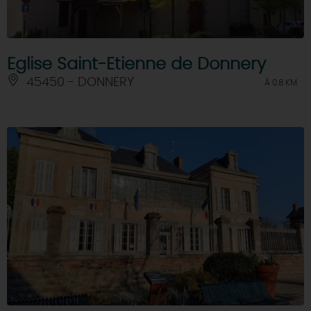
Eglise Saint-Etienne de Donnery
45450 - DONNERY
À 0.8 KM