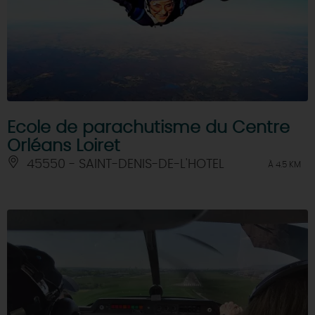
Ecole de parachutisme du Centre
Orléans Loiret
45550 - SAINT-DENIS-DE-L'HOTEL
À 4.5 KM