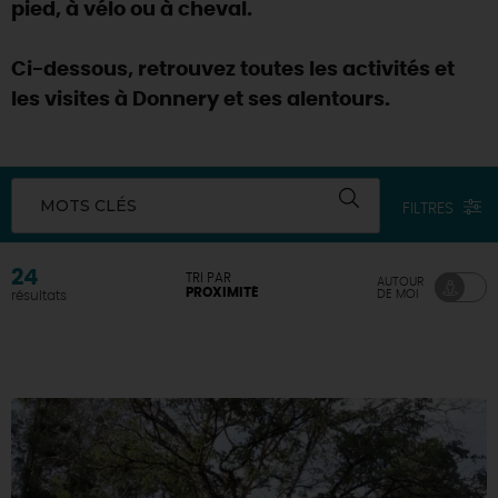
pied, à vélo ou à cheval.
Ci-dessous, retrouvez toutes les activités et
les visites à Donnery et ses alentours.
MOTS CLÉS
FILTRES
24
TRI PAR
AUTOUR
PROXIMITÉ
DE MOI
résultats