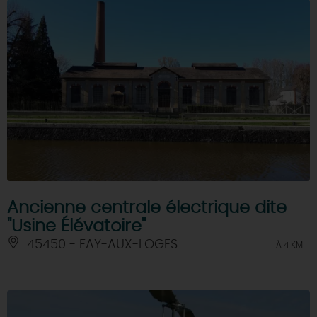
Ancienne centrale électrique dite
"Usine Élévatoire"
45450 - FAY-AUX-LOGES
À 4 KM