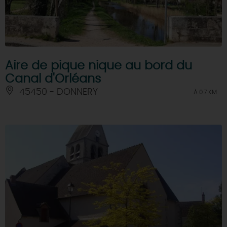
Aire de pique nique au bord du
Canal d'Orléans
45450 - DONNERY
À 0.7 KM