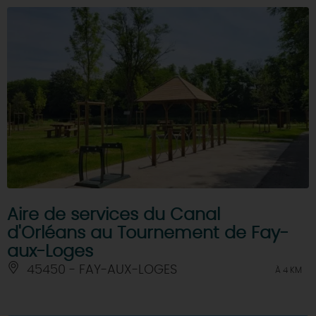
Aire de services du Canal
d'Orléans au Tournement de Fay-
aux-Loges
45450 - FAY-AUX-LOGES
À 4 KM