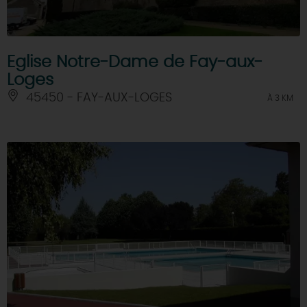
Eglise Notre-Dame de Fay-aux-
Loges
45450 - FAY-AUX-LOGES
À 3 KM