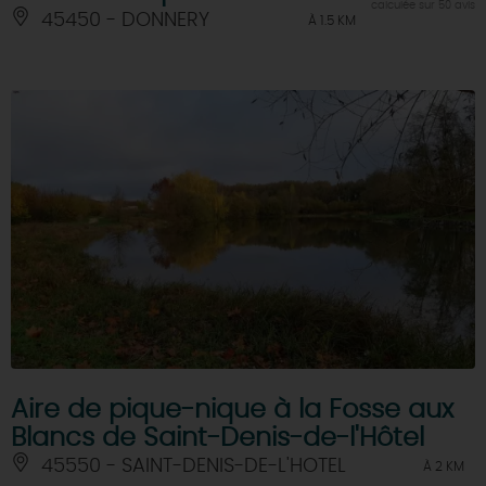
calculée sur 50 avis
45450 - DONNERY
À 1.5 KM
Aire de pique-nique à la Fosse aux
Blancs de Saint-Denis-de-l'Hôtel
45550 - SAINT-DENIS-DE-L'HOTEL
À 2 KM