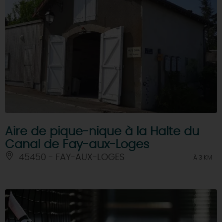
Aire de pique-nique à la Halte du
Canal de Fay-aux-Loges
45450 - FAY-AUX-LOGES
À 3 KM