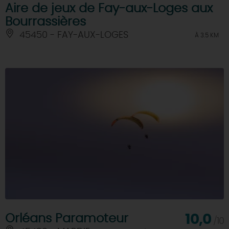
Aire de jeux de Fay-aux-Loges aux
Bourrassières
45450 - FAY-AUX-LOGES
À 3.5 KM
Orléans Paramoteur
10,0
/10