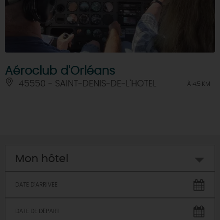
Aéroclub d'Orléans
45550 - SAINT-DENIS-DE-L'HOTEL
À 4.5 KM
Mon hôtel