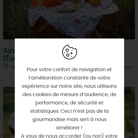
Aire de pique-nique à l'étang de
l'Évangile à Fay-aux-Loges
45450 - FAY-AUX-LOGES
À 3 KM
Pour votre confort de navigation et
l’amélioration constante de votre
expérience sur notre site, nous utilisons
des cookies de mesure d’audience, de
performance, de sécurité et
statistiques. Ceci n’est pas de la
gourmandise mais sert à nous
améliorer !
A vous de nous accorder (ou non) votre