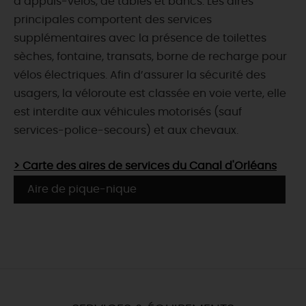
d’appuis-vélos, de tables et bancs. Les aires
principales comportent des services
supplémentaires avec la présence de toilettes
sèches, fontaine, transats, borne de recharge pour
vélos électriques. Afin d’assurer la sécurité des
usagers, la véloroute est classée en voie verte, elle
est interdite aux véhicules motorisés (sauf
services-police-secours) et aux chevaux.
> Carte des aires de services du Canal d'Orléans
Aire de pique-nique