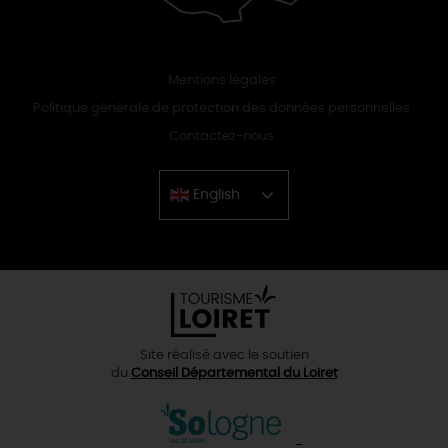
Mentions légales
Politique générale de protection des données personnelles
Contactez-nous
English
Chinese
Site réalisé avec le soutien
du
Conseil Départemental du Loiret