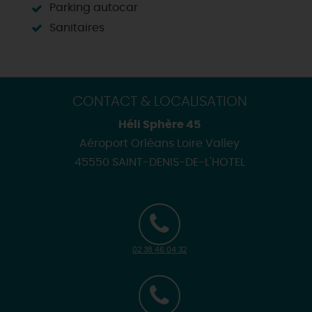
Parking autocar
Sanitaires
CONTACT & LOCALISATION
Héli Sphère 45
Aéroport Orléans Loire Valley
45550 SAINT-DENIS-DE-L'HOTEL
02 38 46 04 32