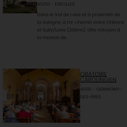
45150 - FEROLLES
Dans le Val de Loire et à proximité de
la Sologne, à mi-chemin entre Orléans
et Sully/Loire (20kms). Gîte mitoyen à
la maison de...
ORATOIRE
CAROLINGIEN
45110 - GERMIGNY-
DES-PRES