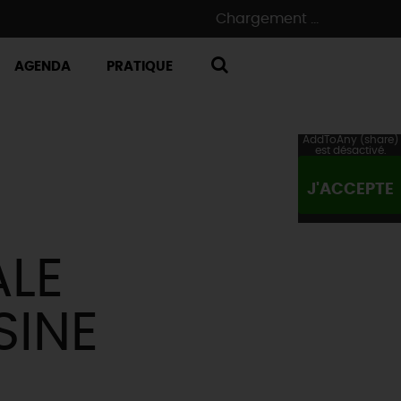
Chargement ...
AGENDA
PRATIQUE
RECHERCHE
AddToAny (share)
est désactivé.
J'ACCEPTE
ALE
SINE