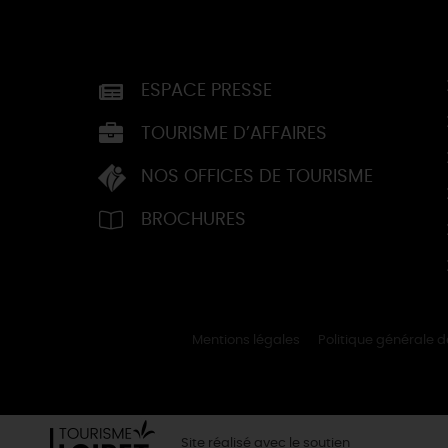
ESPACE PRESSE
TOURISME D’AFFAIRES
NOS OFFICES DE TOURISME
BROCHURES
Mentions légales
Politique générale 
Site réalisé avec le soutien