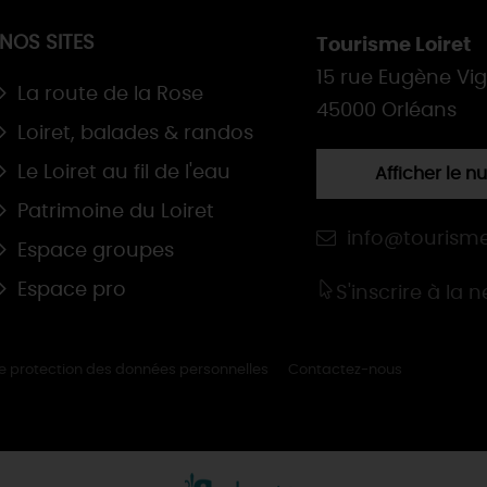
NOS SITES
Tourisme Loiret
15 rue Eugène Vi
La route de la Rose
45000 Orléans
Loiret, balades & randos
Le Loiret au fil de l'eau
Afficher le 
Patrimoine du Loiret
info@tourisme
Espace groupes
Espace pro
S'inscrire à la 
de protection des données personnelles
Contactez-nous