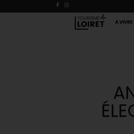
A VIVRE
AN
ÉLE