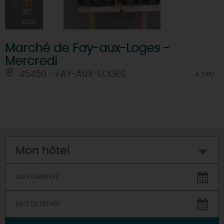
31
DÉC
2026
Marché de Fay-aux-Loges -
Mercredi
45450 - FAY-AUX-LOGES
À 3 KM
Mon hôtel