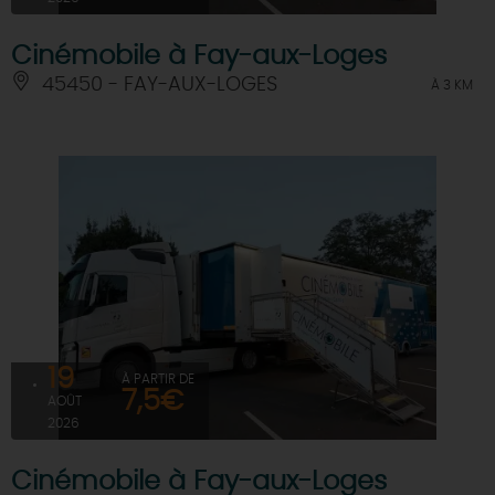
Cinémobile à Fay-aux-Loges
45450 - FAY-AUX-LOGES
À 3 KM
19
À PARTIR DE
7,5€
AOÛT
2026
Cinémobile à Fay-aux-Loges