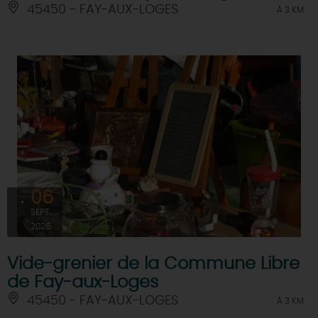
45450 - FAY-AUX-LOGES
À 3 KM
06
SEPT
2026
Vide-grenier de la Commune Libre
de Fay-aux-Loges
45450 - FAY-AUX-LOGES
À 3 KM