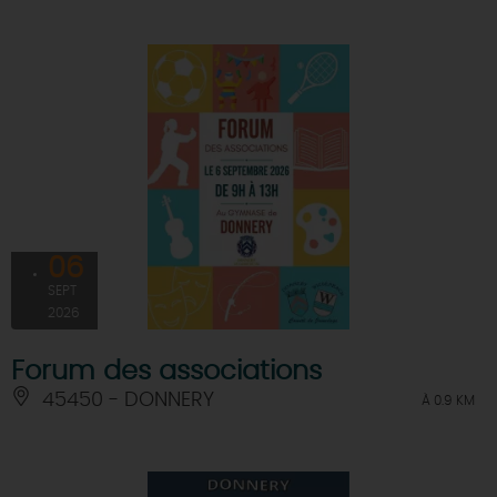
06
SEPT
2026
Forum des associations
45450 - DONNERY
À 0.9 KM