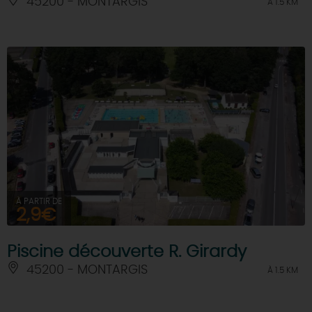
45200 - MONTARGIS
À 1.5 KM
À PARTIR DE
2,9€
Piscine découverte R. Girardy
45200 - MONTARGIS
À 1.5 KM