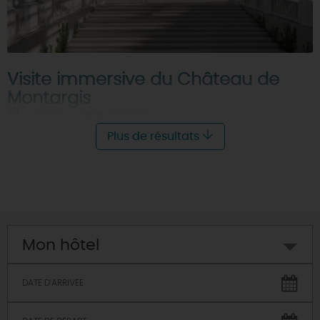
Visite immersive du Château de
Montargis
45202 - MONTARGIS
À 2 KM
Plus de résultats
Mon hôtel