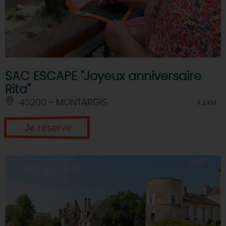
SAC ESCAPE "Joyeux anniversaire
Rita"
45200 - MONTARGIS
À 2 KM
Je réserve