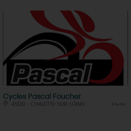
Cycles Pascal Foucher
45120 - CHALETTE-SUR-LOING
À 0.4 KM