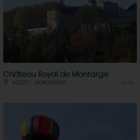
Château Royal de Montargis
45202 - MONTARGIS
À 2 KM