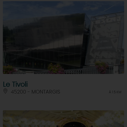
Le Tivoli
45200 - MONTARGIS
À 1.5 KM