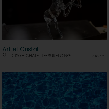
Art et Cristal
45120 - CHALETTE-SUR-LOING
À 0.9 KM