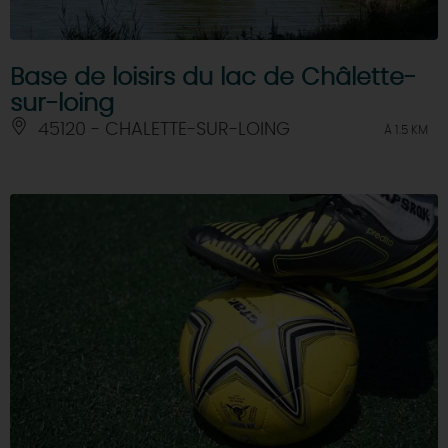
Base de loisirs du lac de Châlette-
sur-loing
45120 - CHALETTE-SUR-LOING
À 1.5 KM