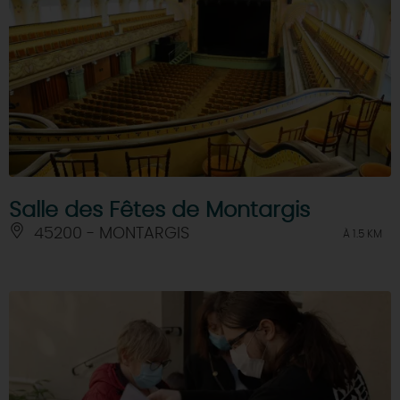
Salle des Fêtes de Montargis
45200 - MONTARGIS
À 1.5 KM