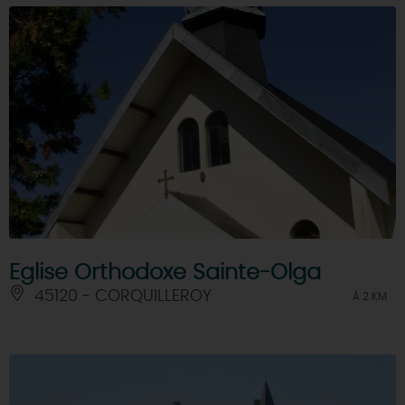
Eglise Orthodoxe Sainte-Olga
45120 - CORQUILLEROY
À 2 KM