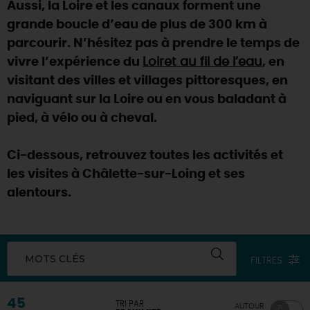
Aussi, la Loire et les canaux forment une
grande boucle d’eau de plus de 300 km à
parcourir. N’hésitez pas à prendre le temps de
vivre l’expérience du
Loiret au fil de l’eau
, en
visitant des villes et villages pittoresques, en
naviguant sur la Loire ou en vous baladant à
pied, à vélo ou à cheval.
Ci-dessous, retrouvez toutes les activités et
les visites à Châlette-sur-Loing et ses
alentours.
MOTS CLÉS
FILTRES
45
TRI PAR
AUTOUR