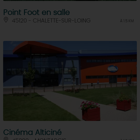
Point Foot en salle
45120 - CHALETTE-SUR-LOING
À 1.5 KM
Cinéma Alticiné