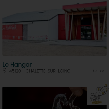
Le Hangar
45120 - CHALETTE-SUR-LOING
À 0.5 KM