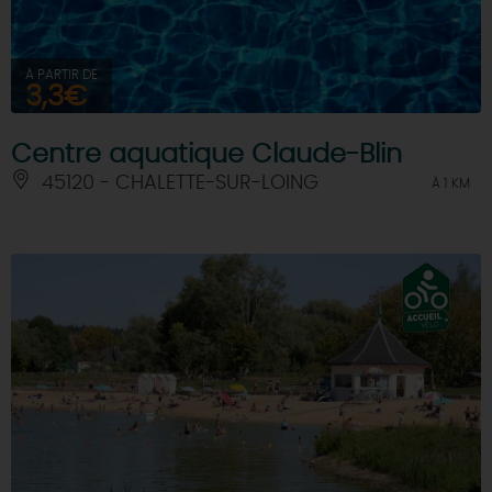
À PARTIR DE
3,3€
Centre aquatique Claude-Blin
45120 - CHALETTE-SUR-LOING
À 1 KM