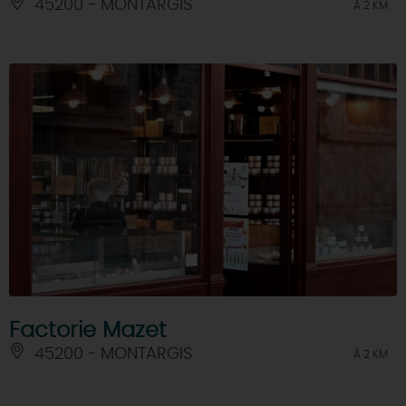
45200 - MONTARGIS
À 2 KM
Factorie Mazet
45200 - MONTARGIS
À 2 KM