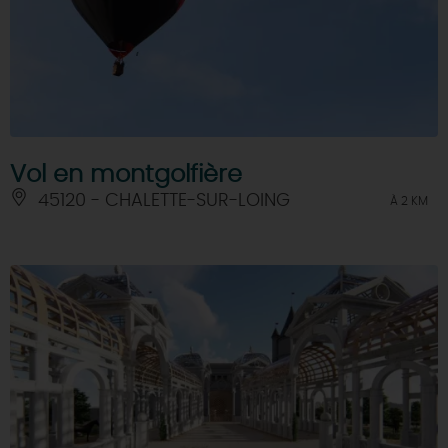
Vol en montgolfière
45120 - CHALETTE-SUR-LOING
À 2 KM