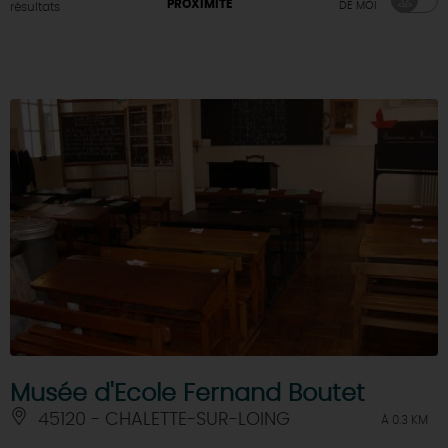
PROXIMITÉ
DE MOI
résultats
Musée d'Ecole Fernand Boutet
45120 - CHALETTE-SUR-LOING
À 0.3 KM