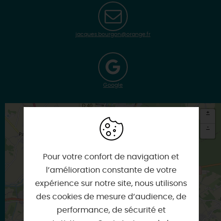
jacques.bourgon@orange.fr
Google
+
-
×
Itinéraire vers
Pour votre confort de navigation et
MONTARGIS
l’amélioration constante de votre
expérience sur notre site, nous utilisons
des cookies de mesure d’audience, de
performance, de sécurité et