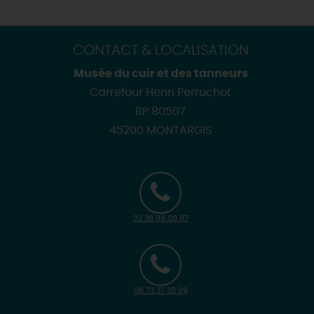
CONTACT & LOCALISATION
Musée du cuir et des tanneurs
Carrefour Henri Perruchot
BP 80507
45200 MONTARGIS
02 38 98 00 87
06 73 37 35 09