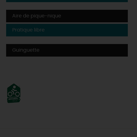
Aire de pique-nique
Pratique libre
Guinguette