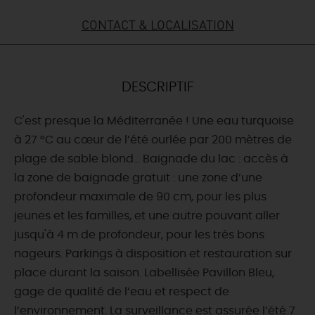
CONTACT & LOCALISATION
DEMAIN
CE WEEK-END
DESCRIPTIF
C'est presque la Méditerranée ! Une eau turquoise
CETTE SEMAINE
à 27 °C au cœur de l’été ourlée par 200 mètres de
plage de sable blond… Baignade du lac : accès à
la zone de baignade gratuit : une zone d’une
TOUT L'AGENDA
profondeur maximale de 90 cm, pour les plus
jeunes et les familles, et une autre pouvant aller
jusqu'à 4 m de profondeur, pour les très bons
nageurs. Parkings à disposition et restauration sur
place durant la saison. Labellisée Pavillon Bleu,
gage de qualité de l’eau et respect de
l’environnement. La surveillance est assurée l’été 7