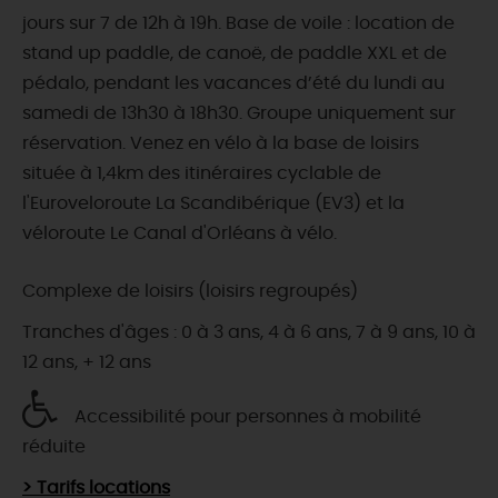
jours sur 7 de 12h à 19h. Base de voile : location de
stand up paddle, de canoë, de paddle XXL et de
pédalo, pendant les vacances d’été du lundi au
samedi de 13h30 à 18h30. Groupe uniquement sur
réservation. Venez en vélo à la base de loisirs
située à 1,4km des itinéraires cyclable de
l'Euroveloroute La Scandibérique (EV3) et la
véloroute Le Canal d'Orléans à vélo.
Complexe de loisirs (loisirs regroupés)
Tranches d'âges : 0 à 3 ans, 4 à 6 ans, 7 à 9 ans, 10 à
12 ans, + 12 ans
Accessibilité pour personnes à mobilité
réduite
> Tarifs locations