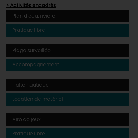
> Activités encadrés
Plan d'eau, rivière
Pratique libre
Plage surveillée
Accompagnement
Halte nautique
Location de matériel
Aire de jeux
Pratique libre