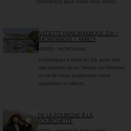
chambres), pour week-end, sema...
VEDETTE PANORAMIQUE ZIA -
MONTARGIS / AMILLY
45200 - MONTARGIS
Embarquez à bord du ZIA, pour une
découverte de la "Venise du Gâtinais"
au fil de l'eau. Suspendez votre
quotidien, la ville et ...
DE LA FOURCHE À LA
FOURCHETTE