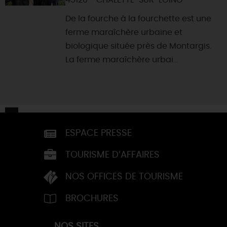
45120 - CHALETTE-SUR-LOING
De la fourche à la fourchette est une
ferme maraîchère urbaine et
biologique située près de Montargis.
La ferme maraîchère urbai...
ESPACE PRESSE
TOURISME D’AFFAIRES
NOS OFFICES DE TOURISME
BROCHURES
NOS SITES