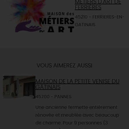
MÉTIERS D'ART DE
FERRIÈRES
45210 - FERRIERES-EN-
GATINAIS
VOUS AIMEREZ AUSSI
MAISON DE LA PETITE VENISE DU
GÂTINAIS
45700 - PANNES
Une ancienne fermette entièrement
rénovée et meublée avec beaucoup
de charme. Pour 9 personnes (3