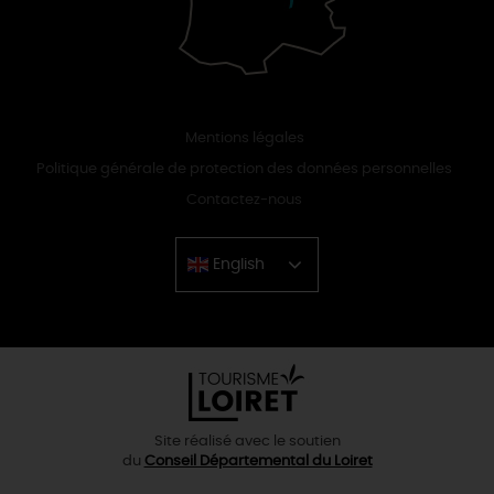
Mentions légales
Politique générale de protection des données personnelles
Contactez-nous
English
Chinese
Site réalisé avec le soutien
du
Conseil Départemental du Loiret