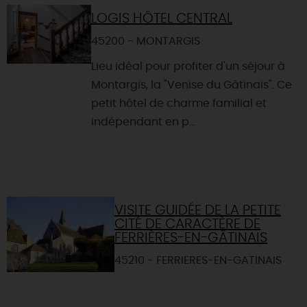
LOGIS HÔTEL CENTRAL
45200 - MONTARGIS
Lieu idéal pour profiter d'un séjour à
Montargis, la "Venise du Gâtinais". Ce
petit hôtel de charme familial et
indépendant en p...
VISITE GUIDÉE DE LA PETITE
CITÉ DE CARACTÈRE DE
FERRIÈRES-EN-GÂTINAIS
45210 - FERRIERES-EN-GATINAIS