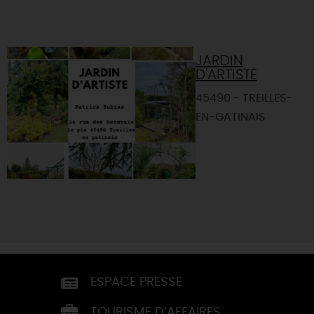
JARDIN
D'ARTISTE
45490 - TREILLES-
EN-GATINAIS
ESPACE PRESSE
TOURISME D’AFFAIRES