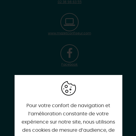
02 38 98 63 55
www.mazetconfiseur.com
Facebook
Instagram
Pour votre confort de navigation et
l’amélioration constante de votre
expérience sur notre site, nous utilisons
Google
des cookies de mesure d’audience, de