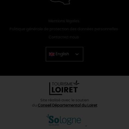
Mentions légales
Politique générale de protection des données personnelles
Contactez-nous
English
Chinese
Site réalisé avec le soutien
du
Conseil Départemental du Loiret