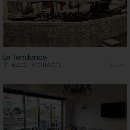
Le Tendance
45200 - MONTARGIS
À 5.5 KM