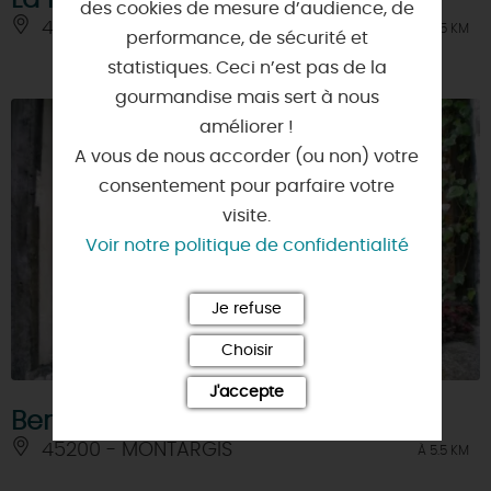
La Riviera
des cookies de mesure d’audience, de
45200 - MONTARGIS
À 5.5 KM
performance, de sécurité et
statistiques. Ceci n’est pas de la
gourmandise mais sert à nous
améliorer !
A vous de nous accorder (ou non) votre
consentement pour parfaire votre
visite.
Voir notre politique de confidentialité
Je refuse
Choisir
J'accepte
Bergamote
45200 - MONTARGIS
À 5.5 KM