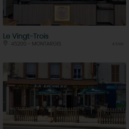
Le Vingt-Trois
45200 - MONTARGIS
À 5 KM