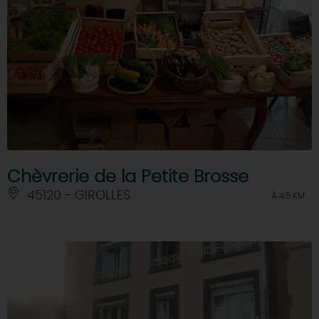
Chèvrerie de la Petite Brosse
45120 - GIROLLES
À 4.5 KM