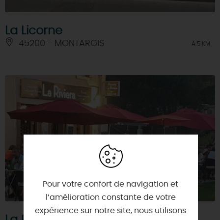
La Licorne
45200 - MONTARGIS
À 5 KM
Pour votre confort de navigation et
l’amélioration constante de votre
expérience sur notre site, nous utilisons