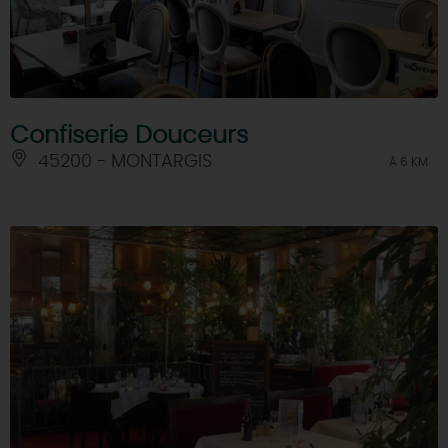
Confiserie Douceurs
45200 - MONTARGIS
À 6 KM