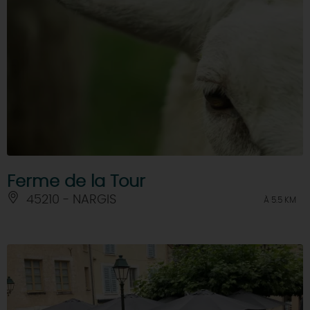
Ferme de la Tour
45210 - NARGIS
À 5.5 KM