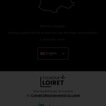
Mentions légales
Politique générale de protection des données personnelles
Contactez-nous
English
Chinese
Site réalisé avec le soutien
du
Conseil Départemental du Loiret