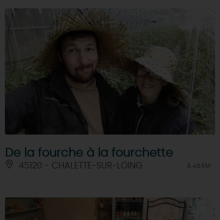
De la fourche à la fourchette
45120 - CHALETTE-SUR-LOING
À 4.5 KM