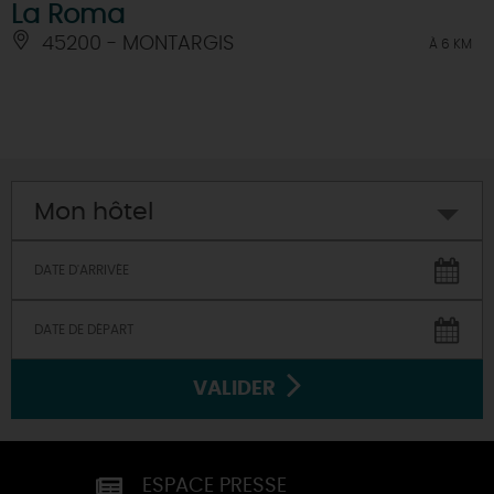
La Roma
45200 - MONTARGIS
À 6 KM
Mon hôtel
VALIDER
ESPACE PRESSE