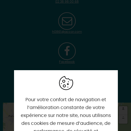
02 38 98 00 68
h0861@accor.com
Facebook
Google
Pour votre confort de navigation et
l’amélioration constante de votre
+
expérience sur notre site, nous utilisons
-
des cookies de mesure d’audience, de
×