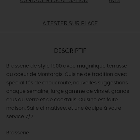
DEMAIN
A TESTER SUR PLACE
CE WEEK-END
DESCRIPTIF
CETTE SEMAINE
Brasserie de style 1900 avec magnifique terrasse
au coeur de Montargis. Cuisine de tradition avec
spécialités de choucroute, nouvelles suggestions
TOUT L'AGENDA
chaque semaine, large gamme de vins et grands
crus au verre et de cocktails. Cuisine est faite
maison. Salle climatisée, et une équipe à votre
service 7/7.
Brasserie