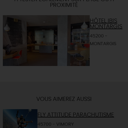
PROXIMITÉ
HÔTEL IBIS
MONTARGIS
45200 -
MONTARGIS
VOUS AIMEREZ AUSSI
FLY ATTITUDE PARACHUTISME
45700 - VIMORY