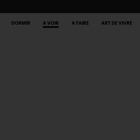
DORMIR
A VOIR
A FAIRE
ART DE VIVRE