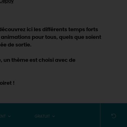
Cepoy
découvrez ici les différents temps forts
 animations pour tous, quels que soient
ée de sortie.
, un thème est choisi avec de
iret !
ENT
GRATUIT