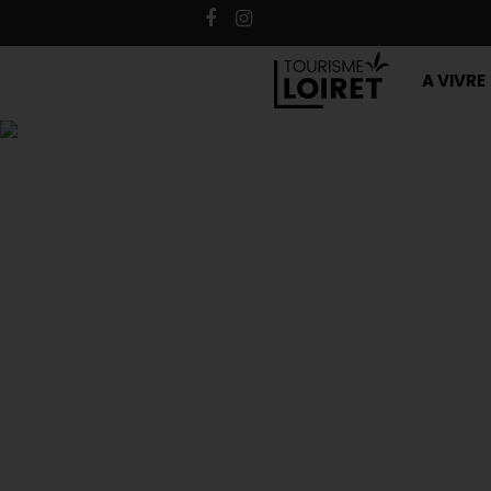
A VIVRE