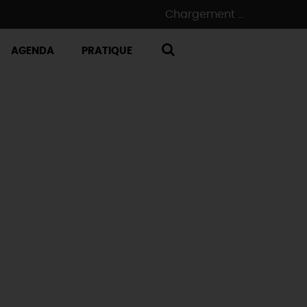
Chargement ...
AGENDA
PRATIQUE
RECHERCHE