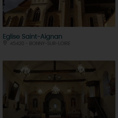
Eglise Saint-Aignan
45420 - BONNY-SUR-LOIRE