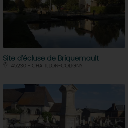
Site d'écluse de Briquemault
45230 - CHATILLON-COLIGNY