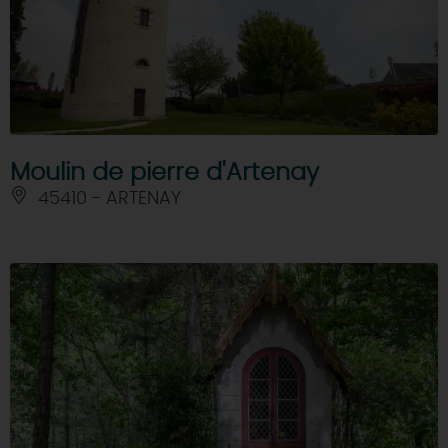
Moulin de pierre d'Artenay
45410 - ARTENAY