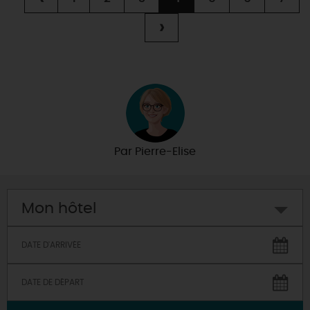
›
Par
Pierre-Elise
Mon hôtel