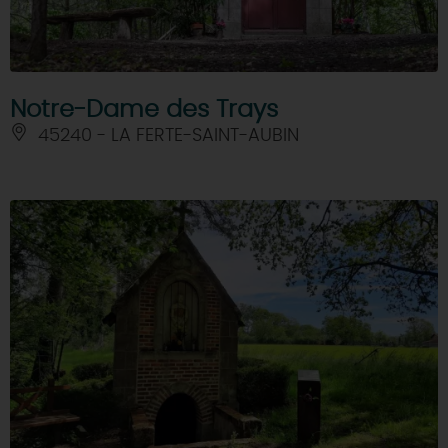
Notre-Dame des Trays
45240 - LA FERTE-SAINT-AUBIN