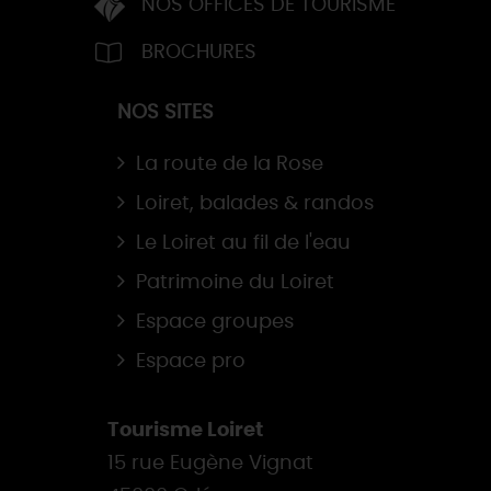
NOS OFFICES DE TOURISME
BROCHURES
NOS SITES
La route de la Rose
Loiret, balades & randos
Le Loiret au fil de l'eau
Patrimoine du Loiret
Espace groupes
Espace pro
Tourisme Loiret
15 rue Eugène Vignat