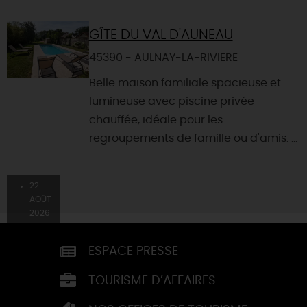
GÎTE DU VAL D'AUNEAU
45390 - AULNAY-LA-RIVIERE
Belle maison familiale spacieuse et
lumineuse avec piscine privée
chauffée, idéale pour les
regroupements de famille ou d'amis. ...
22
AOÛT
2026
ESPACE PRESSE
TOURISME D’AFFAIRES