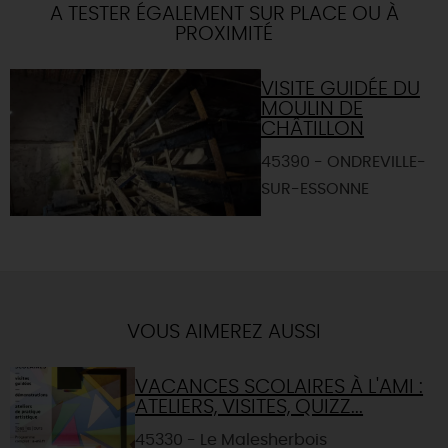
A TESTER ÉGALEMENT SUR PLACE OU À
PROXIMITÉ
VISITE GUIDÉE DU
MOULIN DE
CHÂTILLON
45390 - ONDREVILLE-
SUR-ESSONNE
VOUS AIMEREZ AUSSI
VACANCES SCOLAIRES À L'AMI :
ATELIERS, VISITES, QUIZZ...
45330 - Le Malesherbois