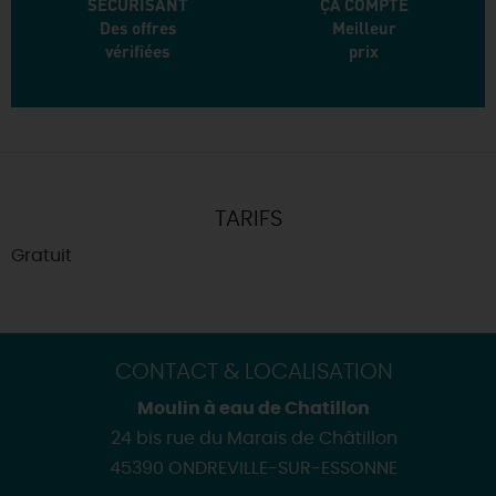
SECURISANT
ÇA COMPTE
Des offres
Meilleur
vérifiées
prix
TARIFS
Gratuit
CONTACT & LOCALISATION
Moulin à eau de Chatillon
24 bis rue du Marais de Châtillon
45390 ONDREVILLE-SUR-ESSONNE