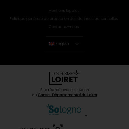
Mentions légales
Politique générale de protection des données personnelles
Contactez-nous
English
Chinese
Site réalisé avec le soutien
du
Conseil Départemental du Loiret