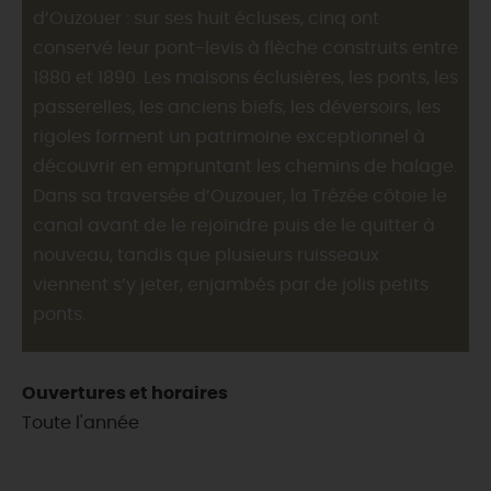
d’Ouzouer : sur ses huit écluses, cinq ont
conservé leur pont-levis à flèche construits entre
1880 et 1890. Les maisons éclusières, les ponts, les
passerelles, les anciens biefs, les déversoirs, les
rigoles forment un patrimoine exceptionnel à
découvrir en empruntant les chemins de halage.
Dans sa traversée d’Ouzouer, la Trézée côtoie le
canal avant de le rejoindre puis de le quitter à
nouveau, tandis que plusieurs ruisseaux
viennent s’y jeter, enjambés par de jolis petits
ponts.
Ouvertures et horaires
Toute l'année