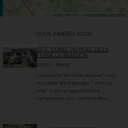
| Map data ©
Leaflet
OpenStreetMap contributors
VOUS AIMEREZ AUSSI
GÎTE "L'ORÉE DU BOIS" DE LA
FERME DU BUISSON
45250 - BRIARE
L'ancienne "ferme du Buisson" vous
accueille dans son gîte "L'orée du
bois". C'est un appartement
comportant une chambre avec ...