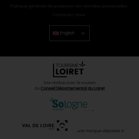
Politique générale de protection des données personnelles
Contactez-nous
English
Chinese
Site réalisé avec le soutien
du
Conseil Départemental du Loiret
une marque déposée ©