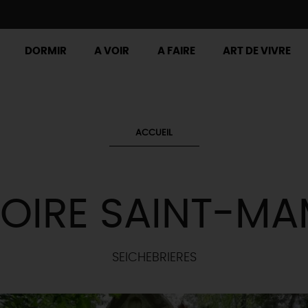
DORMIR
A VOIR
A FAIRE
ART DE VIVRE
ACCUEIL
OIRE SAINT-M
SEICHEBRIERES