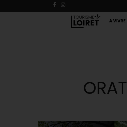
A VIVRE
ORAT