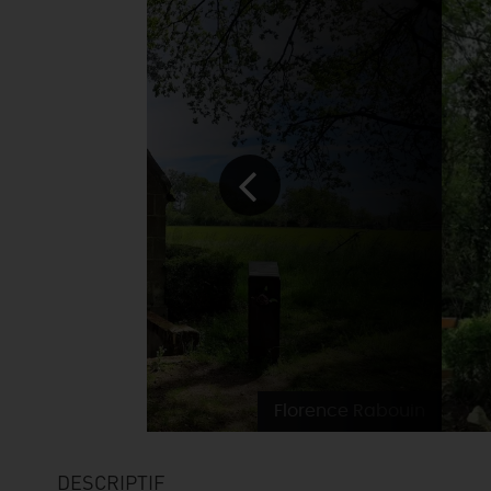
Florence Rabouin
DESCRIPTIF