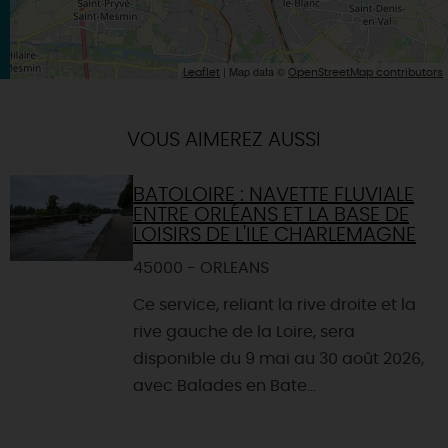
| Map data ©
Leaflet
OpenStreetMap contributors
VOUS AIMEREZ AUSSI
BATOLOIRE : NAVETTE FLUVIALE
ENTRE ORLÉANS ET LA BASE DE
LOISIRS DE L'ILE CHARLEMAGNE
45000 - ORLEANS
Ce service, reliant la rive droite et la
rive gauche de la Loire, sera
disponible du 9 mai au 30 août 2026,
avec Balades en Bate...