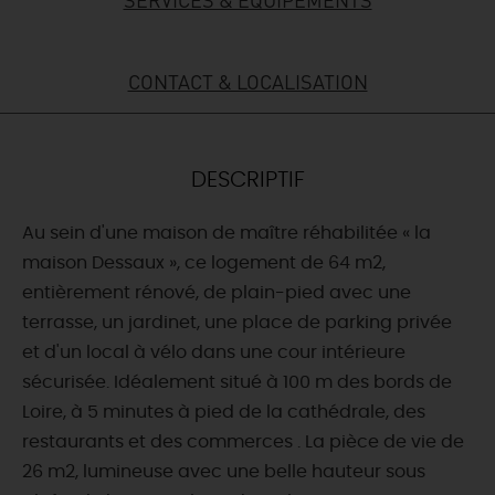
DEMAIN
CONTACT & LOCALISATION
CE WEEK-END
DESCRIPTIF
CETTE SEMAINE
Au sein d'une maison de maître réhabilitée « la
maison Dessaux », ce logement de 64 m2,
entièrement rénové, de plain-pied avec une
TOUT L'AGENDA
terrasse, un jardinet, une place de parking privée
et d'un local à vélo dans une cour intérieure
sécurisée. Idéalement situé à 100 m des bords de
Loire, à 5 minutes à pied de la cathédrale, des
restaurants et des commerces . La pièce de vie de
26 m2, lumineuse avec une belle hauteur sous