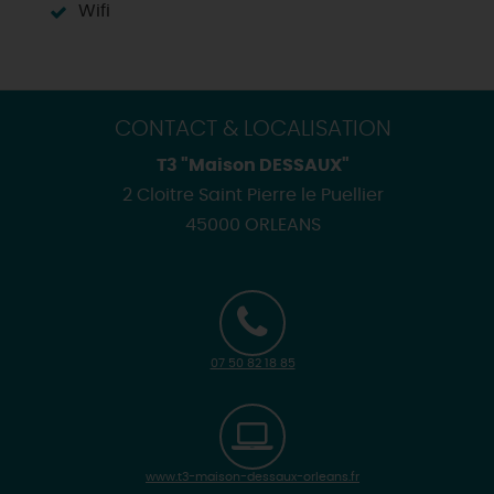
Wifi
CONTACT & LOCALISATION
T3 "Maison DESSAUX"
2 Cloitre Saint Pierre le Puellier
45000 ORLEANS
07 50 82 18 85
www.t3-maison-dessaux-orleans.fr