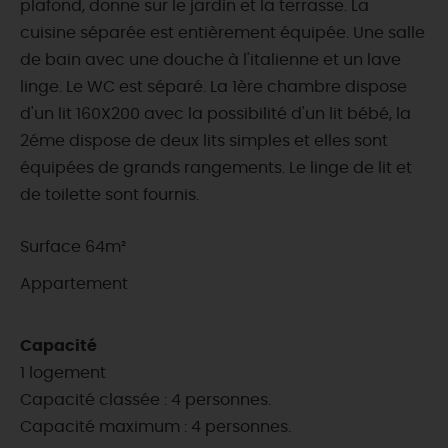
plafond, donne sur le jardin et la terrasse. La
cuisine séparée est entièrement équipée. Une salle
de bain avec une douche à l'italienne et un lave
linge. Le WC est séparé. La 1ère chambre dispose
d'un lit 160X200 avec la possibilité d'un lit bébé, la
2éme dispose de deux lits simples et elles sont
équipées de grands rangements. Le linge de lit et
de toilette sont fournis.
Surface 64m²
Appartement
Capacité
1 logement
Capacité classée : 4 personnes.
Capacité maximum : 4 personnes.