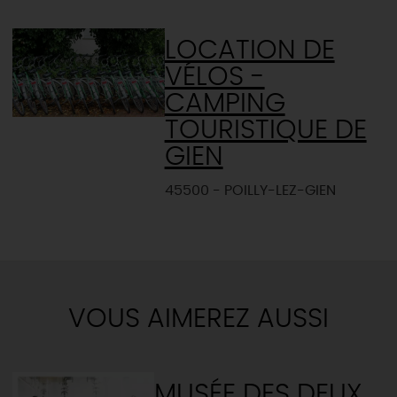
LOCATION DE
VÉLOS -
CAMPING
TOURISTIQUE DE
GIEN
45500 - POILLY-LEZ-GIEN
VOUS AIMEREZ AUSSI
MUSÉE DES DEUX