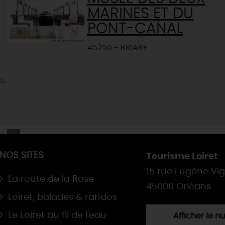
MARINES ET DU
PONT-CANAL
45250 - BRIARE
e,
NOS SITES
Tourisme Loiret
15 rue Eugène Vi
La route de la Rose
45000 Orléans
Loiret, balades & randos
Le Loiret au fil de l'eau
Afficher le 