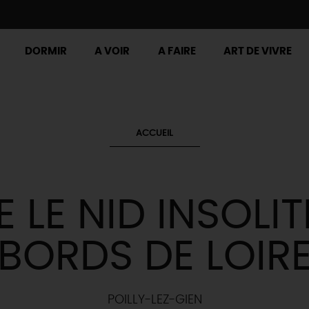
DORMIR
A VOIR
A FAIRE
ART DE VIVRE
ACCUEIL
E LE NID INSOLIT
BORDS DE LOIR
POILLY-LEZ-GIEN