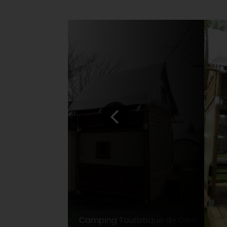
Camping Touristique de Gien