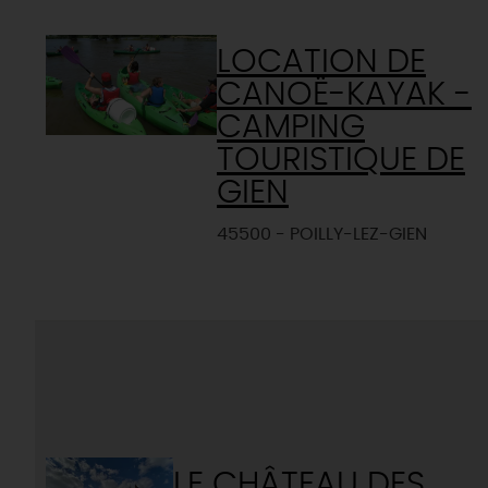
LOCATION DE
CANOË-KAYAK -
CAMPING
TOURISTIQUE DE
GIEN
45500 - POILLY-LEZ-GIEN
LE CHÂTEAU DES