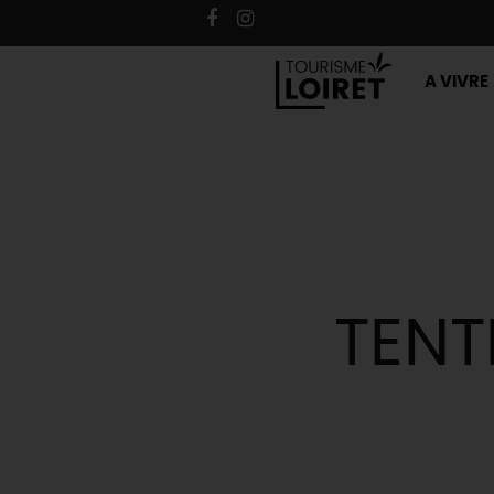
A VIVRE
TENT