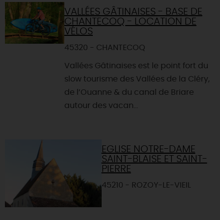
VALLÉES GÂTINAISES - BASE DE
CHANTECOQ - LOCATION DE
VÉLOS
45320 - CHANTECOQ
Vallées Gâtinaises est le point fort du
slow tourisme des Vallées de la Cléry,
de l’Ouanne & du canal de Briare
autour des vacan...
EGLISE NOTRE-DAME
SAINT-BLAISE ET SAINT-
PIERRE
45210 - ROZOY-LE-VIEIL