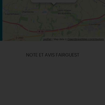
| Map data ©
Leaflet
OpenStreetMap contributors
NOTE ET AVIS FAIRGUEST