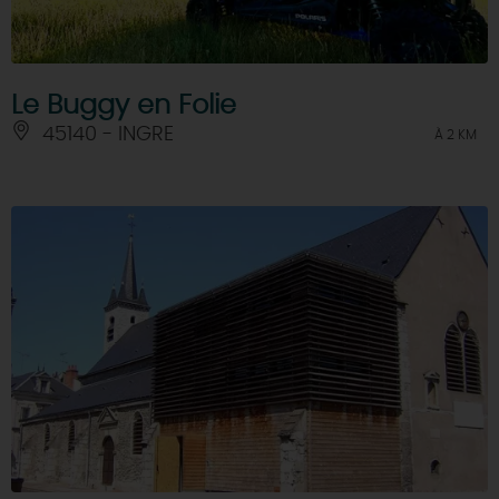
Le Buggy en Folie
45140 - INGRE
À 2 KM