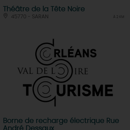
Théâtre de la Tête Noire
45770 - SARAN
À 2 KM
Borne de recharge électrique Rue
André Dessaux