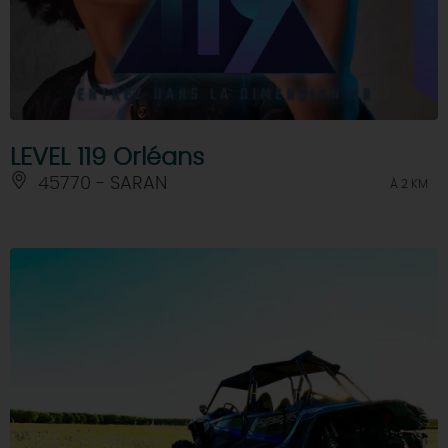
LEVEL 119 Orléans
45770 - SARAN
À 2 KM