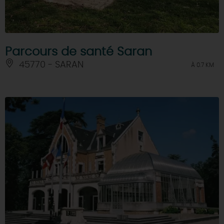
Parcours de santé Saran
45770 - SARAN
À 0.7 KM