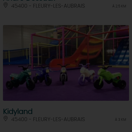
45400 - FLEURY-LES-AUBRAIS
À 2.5 KM
Kidyland
45400 - FLEURY-LES-AUBRAIS
À 3 KM