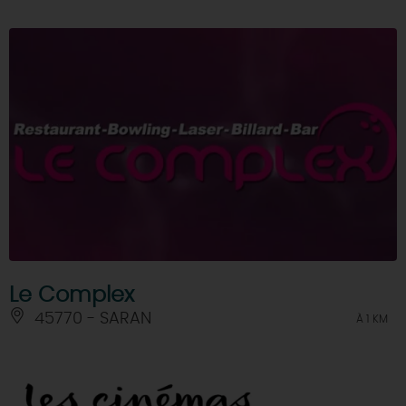
Le Complex
45770 - SARAN
À 1 KM