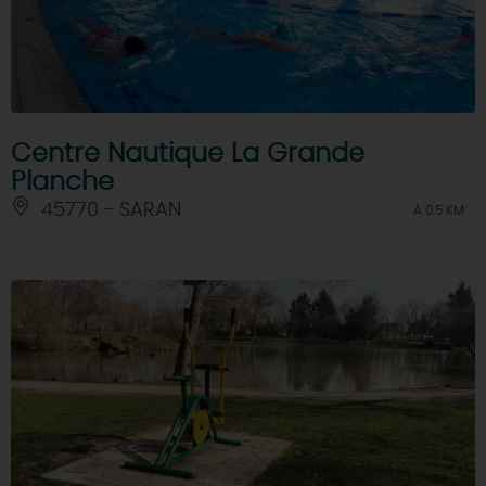
Centre Nautique La Grande
Planche
45770 - SARAN
À 0.5 KM