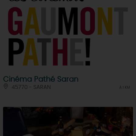
Cinéma Pathé Saran
45770 - SARAN
À 1 KM