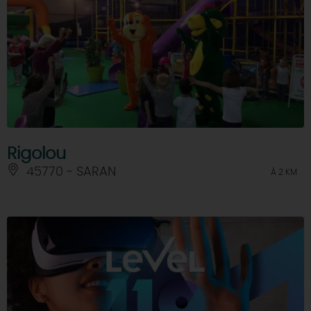
Rigolou
45770 - SARAN
À 2 KM