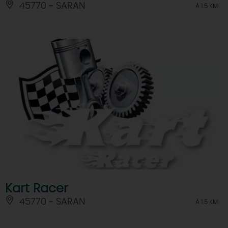
45770 - SARAN
À 1.5 KM
Kart Racer
45770 - SARAN
À 1.5 KM