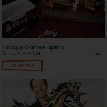
Escape Games apéro
45770 - SARAN
À 1.5 KM
Je réserve