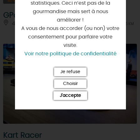
statistiques. Ceci n’est pas de la
gourmandise mais sert à nous
GPark
améliorer !
45770 - SARAN
À 1.5 KM
A vous de nous accorder (ou non) votre
consentement pour parfaire votre
visite.
Voir notre politique de confidentialité
Je refuse
Choisir
J'accepte
Kart Racer