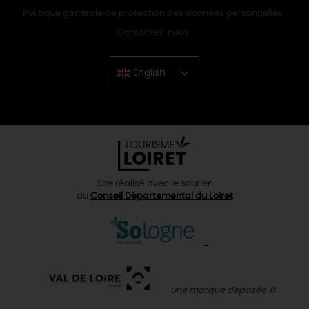
Politique générale de protection des données personnelles
Contactez-nous
English
Chinese
Site réalisé avec le soutien
du
Conseil Départemental du Loiret
une marque déposée ©