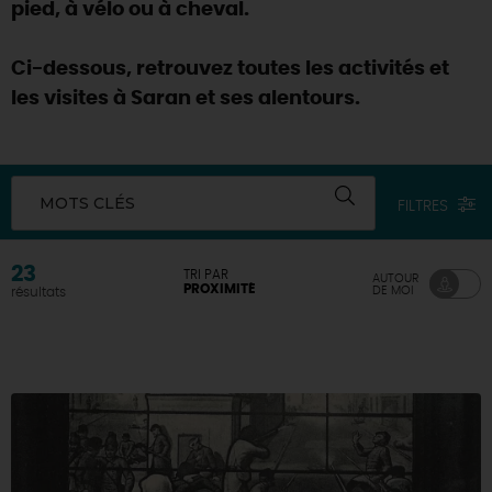
pied, à vélo ou à cheval.
Ci-dessous, retrouvez toutes les activités et
les visites à Saran et ses alentours.
MOTS CLÉS
FILTRES
23
TRI PAR
AUTOUR
PROXIMITÉ
DE MOI
résultats