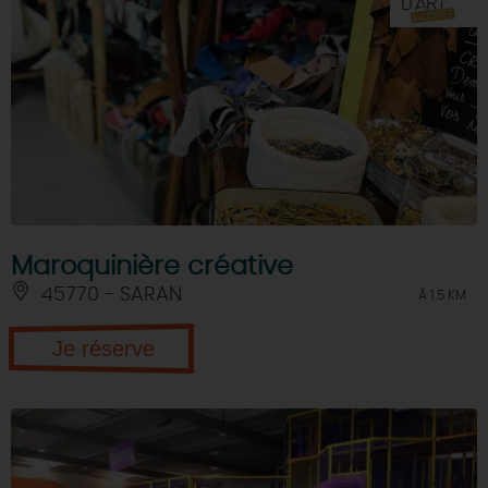
Maroquinière créative
45770 - SARAN
À 1.5 KM
Je réserve