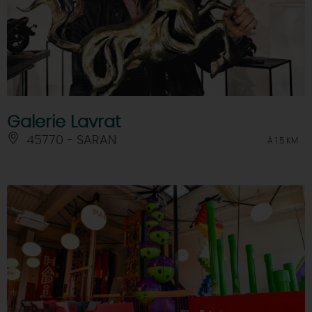
Galerie Lavrat
45770 - SARAN
À 1.5 KM