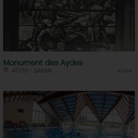
Monument des Aydes
45770 - SARAN
À 0.5 KM