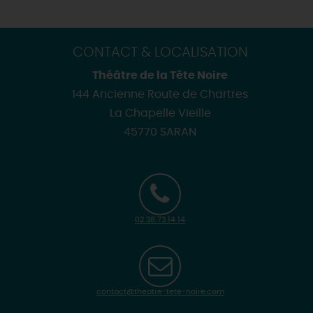
CONTACT & LOCALISATION
Théâtre de la Tête Noire
144 Ancienne Route de Chartres
La Chapelle Vieille
45770 SARAN
02 38 73 14 14
contact@theatre-tete-noire.com