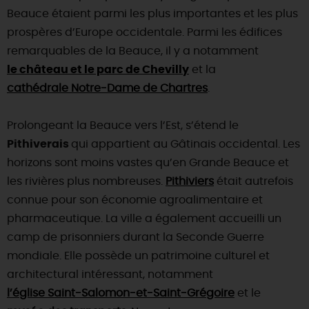
Beauce étaient parmi les plus importantes et les plus
prospères d’Europe occidentale. Parmi les édifices
remarquables de la Beauce, il y a notamment
le château et le parc de Chevilly
et la
cathédrale Notre-Dame de Chartres
.
Prolongeant la Beauce vers l’Est, s’étend le
Pithiverais
qui appartient au Gâtinais occidental. Les
horizons sont moins vastes qu’en Grande Beauce et
les rivières plus nombreuses.
Pithiviers
était autrefois
connue pour son économie agroalimentaire et
pharmaceutique. La ville a également accueilli un
camp de prisonniers durant la Seconde Guerre
mondiale. Elle possède un patrimoine culturel et
architectural intéressant, notamment
l’église Saint-Salomon-et-Saint-Grégoire
et le