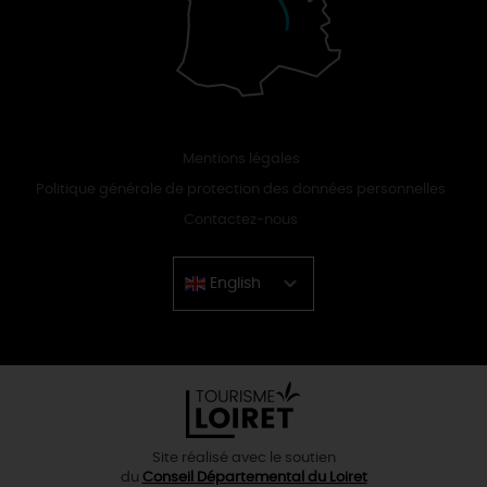
Mentions légales
Politique générale de protection des données personnelles
Contactez-nous
English
Chinese
Site réalisé avec le soutien
du
Conseil Départemental du Loiret