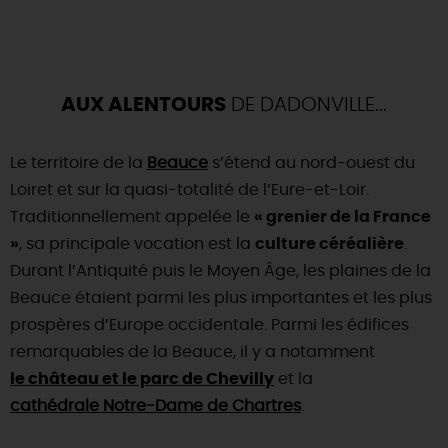
AUX ALENTOURS
DE DADONVILLE...
Le territoire de la
Beauce
s’étend au nord-ouest du
Loiret et sur la quasi-totalité de l’Eure-et-Loir.
Traditionnellement appelée le
« grenier de la France
»
, sa principale vocation est la
culture céréalière
.
Durant l’Antiquité puis le Moyen Âge, les plaines de la
Beauce étaient parmi les plus importantes et les plus
prospères d’Europe occidentale. Parmi les édifices
remarquables de la Beauce, il y a notamment
le château et le parc de Chevilly
et la
cathédrale Notre-Dame de Chartres
.