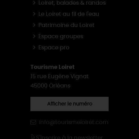
Loiret, balades & randos
Le Loiret au fil de l'eau
Patrimoine du Loiret
Espace groupes
Espace pro
Tourisme Loiret
15 rue Eugène Vignat
45000 Orléans
Afficher le numéro
info@tourismeloiret.com
S'inscrire à la newsletter