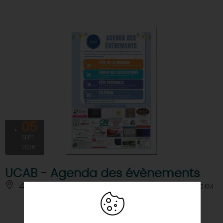
05
SEPT
2026
UCAB - Agenda des évènements
45480 - BAZOCHES-LES-GALLERANDES
À 5.5 KM