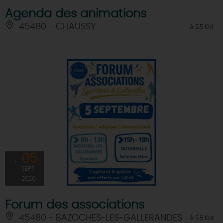
Agenda des animations
45480 - CHAUSSY
À 5.5 KM
05
SEPT
2026
Forum des associations
45480 - BAZOCHES-LES-GALLERANDES
À 5.5 KM