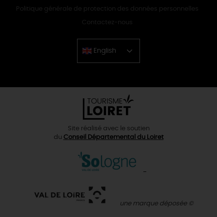
Politique générale de protection des données personnelles
Contactez-nous
English
Chinese
Site réalisé avec le soutien
du
Conseil Départemental du Loiret
une marque déposée ©