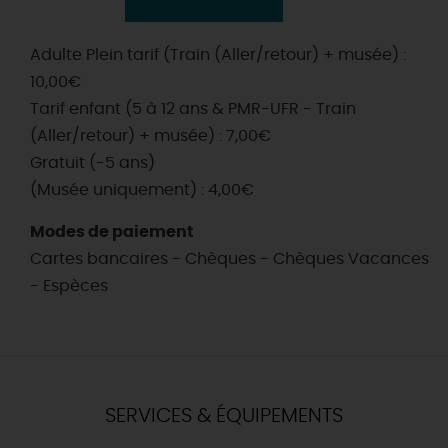
Adulte Plein tarif (Train (Aller/retour) + musée) :
10,00€
Tarif enfant (5 à 12 ans & PMR-UFR - Train
(Aller/retour) + musée) : 7,00€
Gratuit (-5 ans)
(Musée uniquement) : 4,00€
Modes de paiement
Cartes bancaires - Chèques - Chèques Vacances
- Espèces
SERVICES & ÉQUIPEMENTS