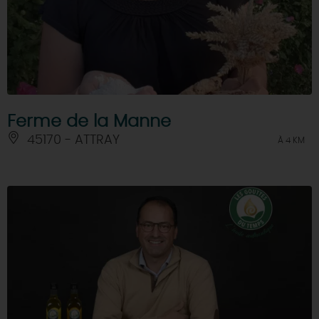
Ferme de la Manne
45170 - ATTRAY
À 4 KM