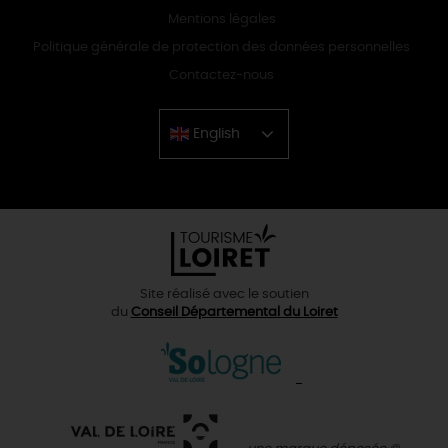
Mentions légales
Politique générale de protection des données personnelles
Contactez-nous
English
Chinese
Site réalisé avec le soutien
du
Conseil Départemental du Loiret