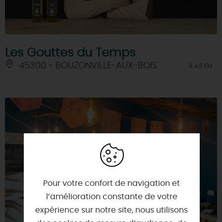
Les Gouttes du Temps
45300 - BOUZONVILLE-AUX-BOIS
À 4.5 KM
Pour votre confort de navigation et
l’amélioration constante de votre
expérience sur notre site, nous utilisons