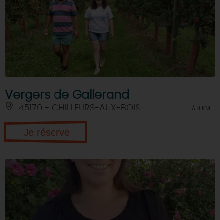
Vergers de Gallerand
45170 - CHILLEURS-AUX-BOIS
À 4 KM
Je réserve