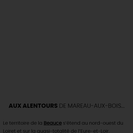
AUX ALENTOURS
DE MAREAU-AUX-BOIS...
Le territoire de la
Beauce
s’étend au nord-ouest du
Loiret et sur la quasi-totalité de l’Eure-et-Loir.