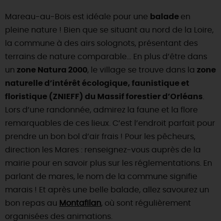
Mareau-au-Bois est idéale pour une
balade
en
pleine nature ! Bien que se situant au nord de la Loire,
la commune à des airs solognots, présentant des
terrains de nature comparable… En plus d’être dans
un
zone Natura 2000
, le village se trouve dans la
zone
naturelle d’intérêt écologique, faunistique et
floristique (ZNIEFF) du Massif forestier d’Orléans
.
Lors d’une randonnée, admirez la faune et la flore
remarquables de ces lieux. C’est l’endroit parfait pour
prendre un bon bol d’air frais ! Pour les pêcheurs,
direction les Mares : renseignez-vous auprès de la
mairie pour en savoir plus sur les réglementations. En
parlant de mares, le nom de la commune signifie
marais ! Et après une belle balade, allez savourez un
bon repas au
Montafilan
, où sont régulièrement
organisées des animations.