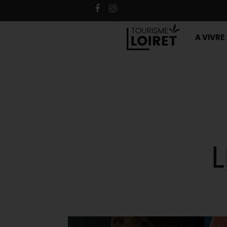
A VIVRE