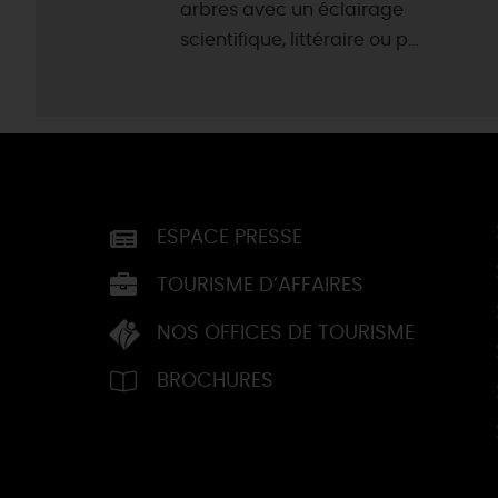
arbres avec un éclairage
scientifique, littéraire ou p...
ESPACE PRESSE
TOURISME D’AFFAIRES
NOS OFFICES DE TOURISME
BROCHURES