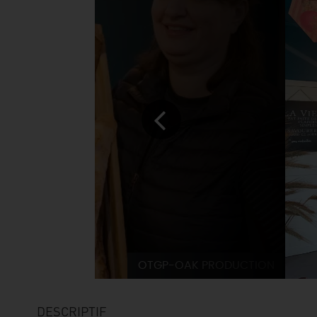
OTGP-OAK PRODUCTION
DESCRIPTIF