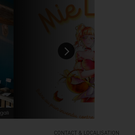
gali
CONTACT & LOCALISATION