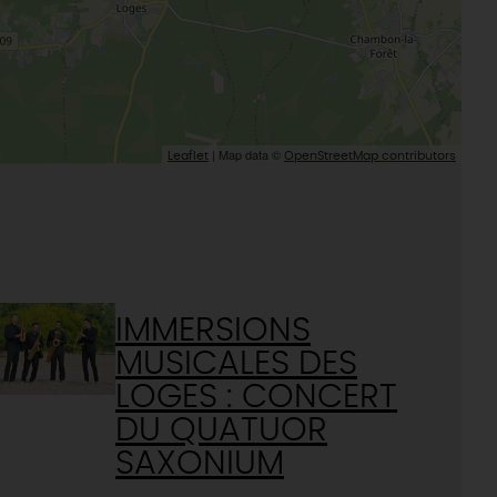
| Map data ©
Leaflet
OpenStreetMap contributors
IMMERSIONS
MUSICALES DES
LOGES : CONCERT
DU QUATUOR
SAXONIUM