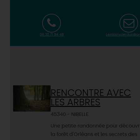
06 30 71 84 48
Lespainsperdus@or
RENCONTRE AVEC
LES ARBRES
45340 - NIBELLE
Une petite randonnée pour découvr
la forêt d'Orléans et les secrets des