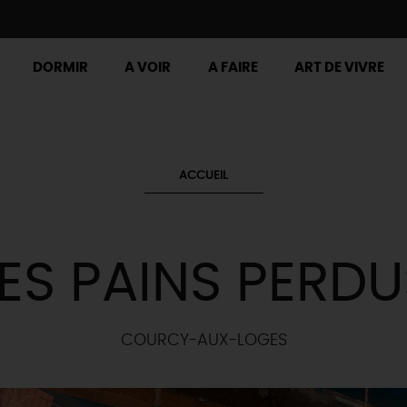
DORMIR
A VOIR
A FAIRE
ART DE VIVRE
ACCUEIL
LES PAINS PERDU
COURCY-AUX-LOGES