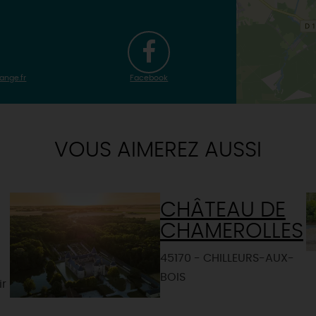
ange.fr
Facebook
VOUS AIMEREZ AUSSI
CHÂTEAU DE
CHAMEROLLES
45170 - CHILLEURS-AUX-
BOIS
ir