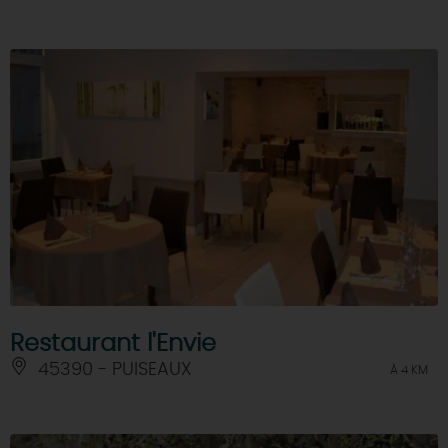
Restaurant l'Envie
45390 - PUISEAUX
À 4 KM