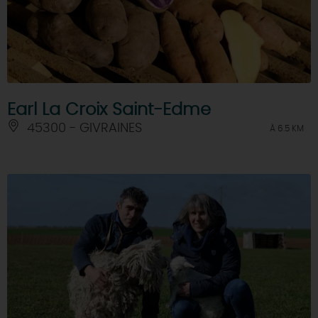
Earl La Croix Saint-Edme
45300 - GIVRAINES
À 6.5 KM