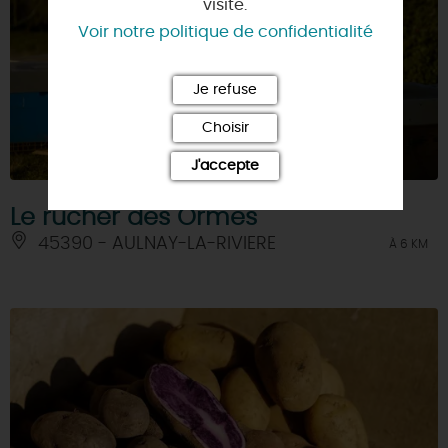
visite.
Voir notre politique de confidentialité
Je refuse
Choisir
J'accepte
Le rucher des Ormes
45390 - AULNAY-LA-RIVIERE
À 6 KM