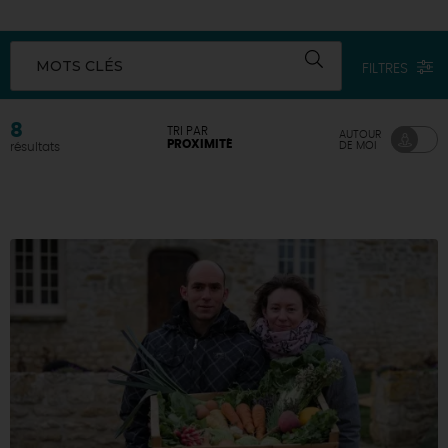
DEMAIN
MOTS CLÉS
FILTRES
CE WEEK-END
8
TRI PAR
AUTOUR
PROXIMITÉ
DE MOI
résultats
CETTE SEMAINE
TOUT L'AGENDA