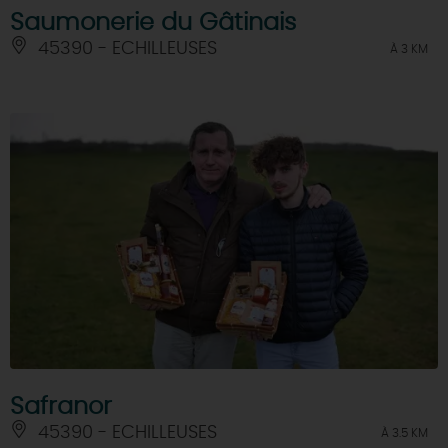
Saumonerie du Gâtinais
45390 - ECHILLEUSES
À 3 KM
Safranor
45390 - ECHILLEUSES
À 3.5 KM