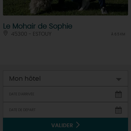
Le Mohair de Sophie
45300 - ESTOUY
À 6.5 KM
Mon hôtel
VALIDER