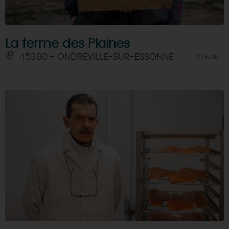
La ferme des Plaines
45390 - ONDREVILLE-SUR-ESSONNE
À 1.5 KM