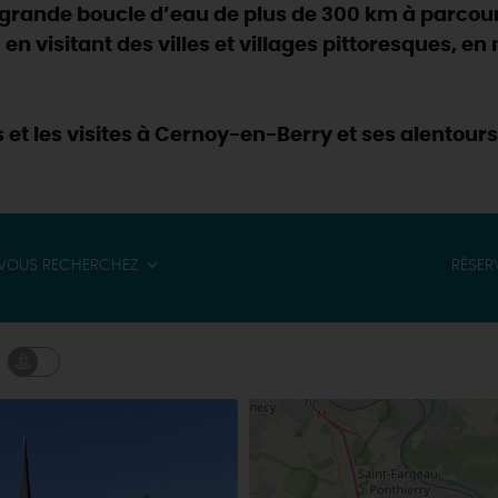
e grande boucle d’eau de plus de 300 km à parcour
, en visitant des villes et villages pittoresques, e
s et les visites à Cernoy-en-Berry et ses alentours
VOUS RECHERCHEZ
RÉSER