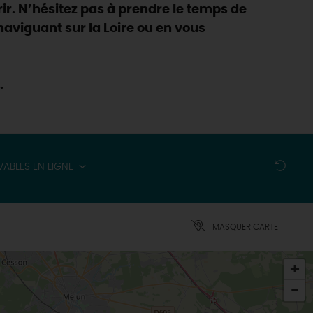
ir. N’hésitez pas à prendre le temps de
n naviguant sur la Loire ou en vous
.
VABLES EN LIGNE
MASQUER CARTE
+
-