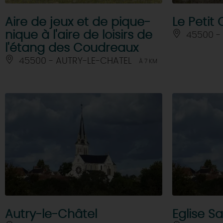
Aire de jeux et de pique-
Le Petit
nique à l'aire de loisirs de
45500 -
l'étang des Coudreaux
45500 - AUTRY-LE-CHATEL
À 7 KM
Autry-le-Châtel
Eglise S