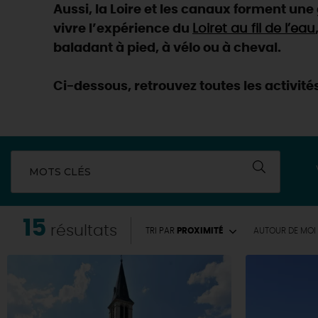
Aussi, la Loire et les canaux forment un
vivre l’expérience du
Loiret au fil de l’eau
baladant à pied, à vélo ou à cheval.
Ci-dessous, retrouvez toutes les activité
MOTS CLÉS
15
résultats
TRI PAR
PROXIMITÉ
AUTOUR
DE MOI