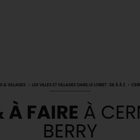
ES & VILLAGES
LES VILLES ET VILLAGES DANS LE LOIRET : DE À À Z
CER
 À FAIRE
À CER
BERRY