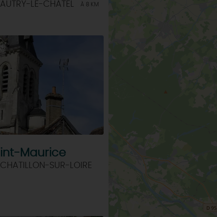
 AUTRY-LE-CHATEL
À 8 KM
aint-Maurice
 CHATILLON-SUR-LOIRE