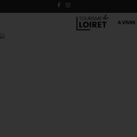
A VIVRE