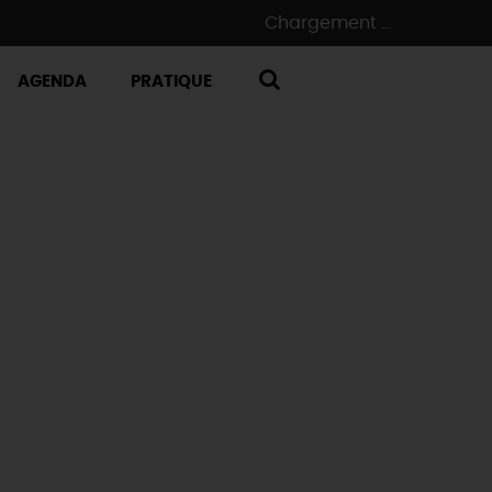
Chargement ...
AGENDA
PRATIQUE
RECHERCHE