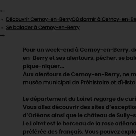
Découvrir
Cernoy-en-Berry
Où dormir
à Cernoy-en-Be
Se balader
à Cernoy-en-Berry
Pour un week-end à Cernoy-en-Berry, de 
en-Berry et ses alentours, pêcher, se bala
pique-niquer...
Aux alentours de Cernoy-en-Berry, ne m
musée municipal de Préhistoire et d'Histo
Le département du Loiret regorge de curios
Vous allez découvrir des sites d’exceptio
d’Orléans ainsi que le château de Sully-s
Le Loiret est le berceau de la rose orléan
préférée des français. Vous pouvez explo