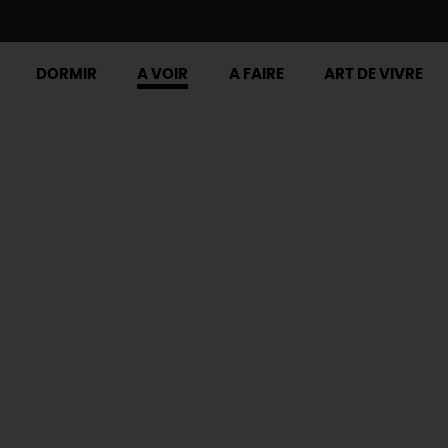
DORMIR
A VOIR
A FAIRE
ART DE VIVRE