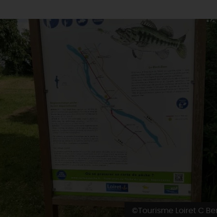
©Tourisme Loiret C Be