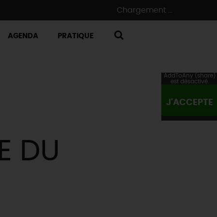
Chargement ...
AGENDA
PRATIQUE
RECHERCHE
AddToAny (share)
est désactivé.
J'ACCEPTE
E DU