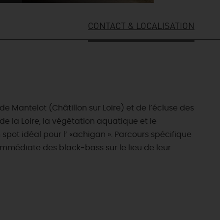
CONTACT & LOCALISATION
 de Mantelot (Châtillon sur Loire) et de l’écluse des
e la Loire, la végétation aquatique et le
pot idéal pour l’ «achigan ». Parcours spécifique
 immédiate des black-bass sur le lieu de leur