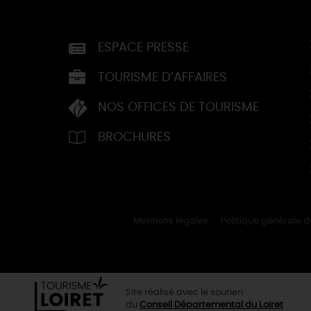
ESPACE PRESSE
TOURISME D’AFFAIRES
NOS OFFICES DE TOURISME
BROCHURES
Mentions légales
Politique générale 
Site réalisé avec le soutien
du
Conseil Départemental du Loiret