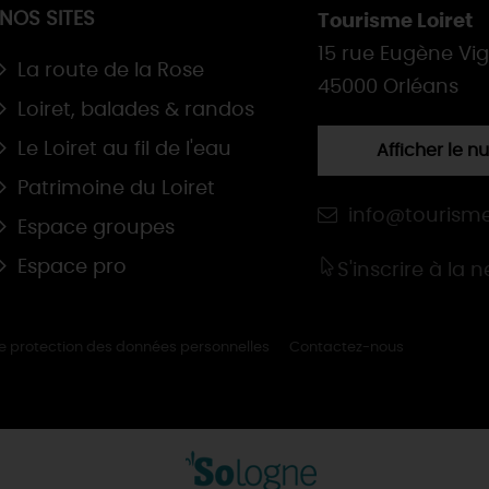
NOS SITES
Tourisme Loiret
15 rue Eugène Vi
La route de la Rose
45000 Orléans
Loiret, balades & randos
Le Loiret au fil de l'eau
Afficher le 
Patrimoine du Loiret
info@tourisme
Espace groupes
Espace pro
S'inscrire à la 
de protection des données personnelles
Contactez-nous