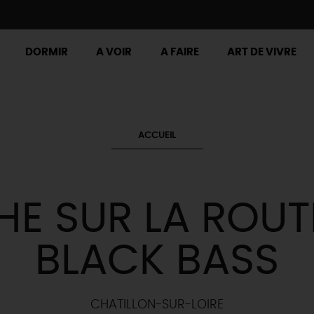
DORMIR
A VOIR
A FAIRE
ART DE VIVRE
ACCUEIL
HE SUR LA ROUT
BLACK BASS
CHATILLON-SUR-LOIRE