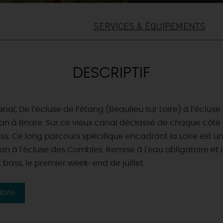
SERVICES & ÉQUIPEMENTS
DESCRIPTIF
anal, De l’écluse de l’étang (Beaulieu sur Loire) à l’écluse
an à Briare. Sur ce vieux canal déclassé de chaque côté d
. Ce long parcours spécifique encadrant la Loire est un s
ban à l'écluse des Combles. Remise à l'eau obligatoire et
 bass, le premier week-end de juillet.
ibre