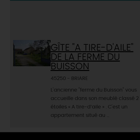
GÎTE "A TIRE-D'AILE"
DE LA FERME DU
BUISSON
45250 - BRIARE
L'ancienne "ferme du Buisson" vous
accueille dans son meublé classé 2
étoiles « A tire-d’aile » . C'est un
appartement situé au ...