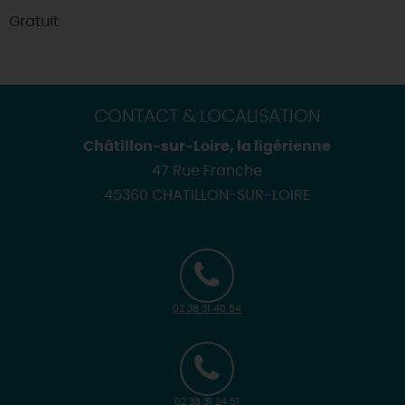
Gratuit
CONTACT & LOCALISATION
Châtillon-sur-Loire, la ligérienne
47 Rue Franche
45360 CHATILLON-SUR-LOIRE
02 38 31 40 54
02 38 31 24 51