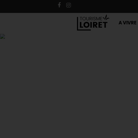
A VIVRE