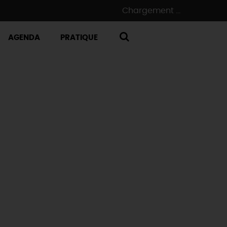
Chargement ...
AGENDA
PRATIQUE
RECHERCHE