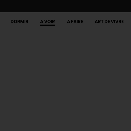
DORMIR
A VOIR
A FAIRE
ART DE VIVRE