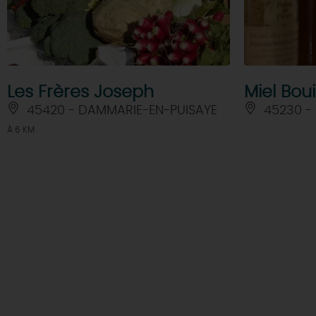
Les Frères Joseph
Miel Boui
45420 - DAMMARIE-EN-PUISAYE
45230 - 
À 6 KM