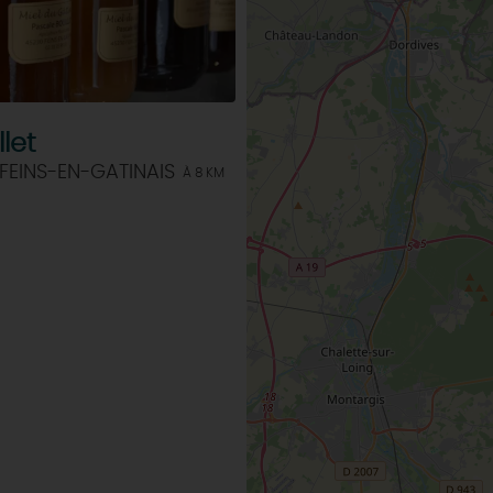
TOUTES LES VISITES
TOUTES LES ACTIVITÉS
llet
FEINS-EN-GATINAIS
À 8 KM