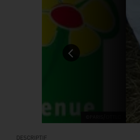
©PARIS/OTTLC
DESCRIPTIF