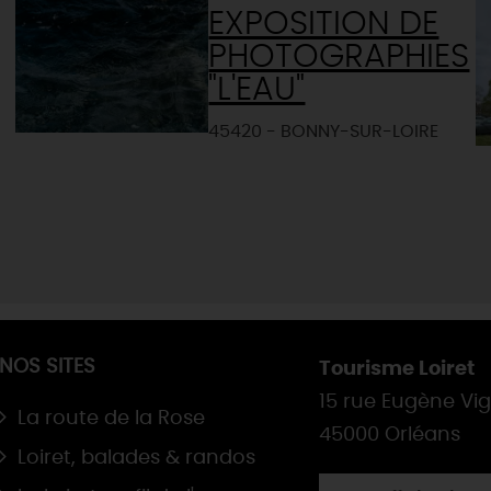
EXPOSITION DE
PHOTOGRAPHIES
"L'EAU"
45420 - BONNY-SUR-LOIRE
-
NOS SITES
Tourisme Loiret
15 rue Eugène Vi
La route de la Rose
45000 Orléans
Loiret, balades & randos