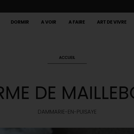
DORMIR
A VOIR
A FAIRE
ART DE VIVRE
ACCUEIL
RME DE MAILLEB
DAMMARIE-EN-PUISAYE