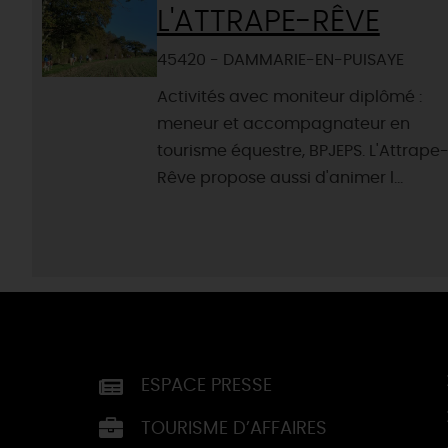
L'ATTRAPE-RÊVE
45420 - DAMMARIE-EN-PUISAYE
Activités avec moniteur diplômé :
meneur et accompagnateur en
tourisme équestre, BPJEPS. L'Attrape
Rêve propose aussi d'animer l...
ESPACE PRESSE
TOURISME D’AFFAIRES