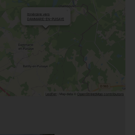
×
Itinéraire vers
DAMMARIE-EN-PUISAYE
| Map data ©
Leaflet
OpenStreetMap contributors