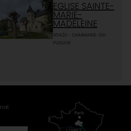
EGLISE SAINTE-
MARIE-
MADELEINE
45420 - DAMMARIE-EN-
PUISAYE
gnat