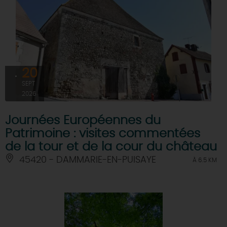
20
SEPT
2026
Journées Européennes du
Patrimoine : visites commentées
de la tour et de la cour du château
45420 - DAMMARIE-EN-PUISAYE
À 6.5 KM