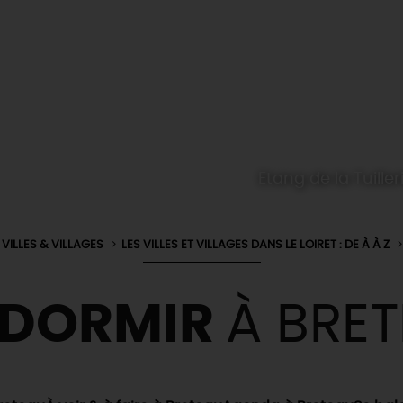
Etang de la Tuille
VILLES & VILLAGES
LES VILLES ET VILLAGES DANS LE LOIRET : DE À À Z
 DORMIR
À BRE