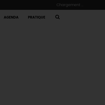
Chargement ...
AGENDA
PRATIQUE
RECHERCHE