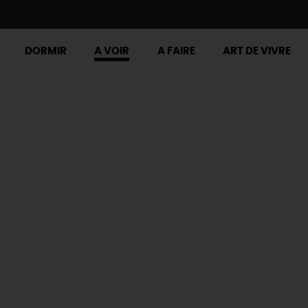
DORMIR
A VOIR
A FAIRE
ART DE VIVRE