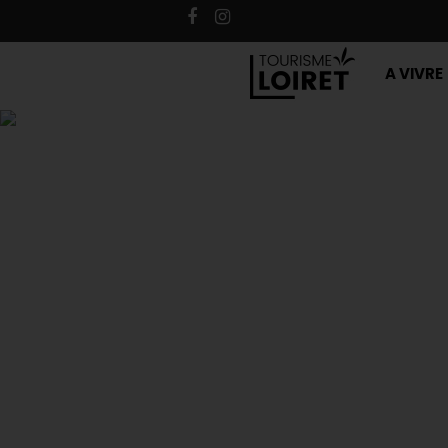
A VIVRE