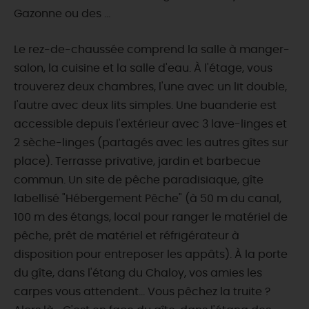
Gazonne ou des ...
Le rez-de-chaussée comprend la salle à manger-
salon, la cuisine et la salle d'eau. À l'étage, vous
trouverez deux chambres, l'une avec un lit double,
l'autre avec deux lits simples. Une buanderie est
accessible depuis l'extérieur avec 3 lave-linges et
2 sèche-linges (partagés avec les autres gîtes sur
place). Terrasse privative, jardin et barbecue
commun. Un site de pêche paradisiaque, gîte
labellisé "Hébergement Pêche" (à 50 m du canal,
100 m des étangs, local pour ranger le matériel de
pêche, prêt de matériel et réfrigérateur à
disposition pour entreposer les appâts). À la porte
du gîte, dans l'étang du Chaloy, vos amies les
carpes vous attendent... Vous pêchez la truite ?