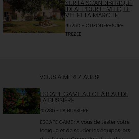
SUR LA SCANDIBÉRIQUE
IDÉAL POUR LE VÉLO, LE
VTT ET LA MARCHE
45250 - OUZOUER-SUR-
TREZEE
VOUS AIMEREZ AUSSI
ESCAPE GAME AU CHÂTEAU DE
LA BUSSIÈRE
45230 - LA BUSSIERE
ESCAPE GAME : A vous de tester votre
logique et de souder les équipes lors