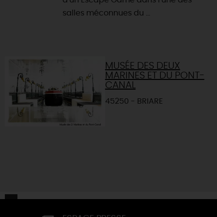
d'un Escape Game dans l'une des
salles méconnues du ...
MUSÉE DES DEUX
MARINES ET DU PONT-
CANAL
45250 - BRIARE