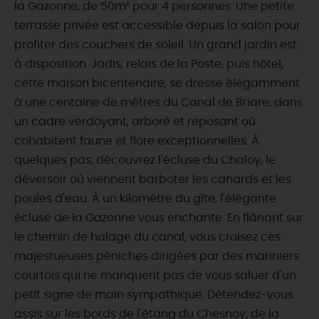
la Gazonne, de 50m² pour 4 personnes. Une petite
terrasse privée est accessible depuis la salon pour
profiter des couchers de soleil. Un grand jardin est
à disposition. Jadis, relais de la Poste, puis hôtel,
cette maison bicentenaire, se dresse élégamment
à une centaine de mètres du Canal de Briare, dans
un cadre verdoyant, arboré et reposant où
cohabitent faune et flore exceptionnelles. À
quelques pas, découvrez l'écluse du Chaloy, le
déversoir où viennent barboter les canards et les
poules d'eau. À un kilomètre du gîte, l'élégante
écluse de la Gazonne vous enchante. En flânant sur
le chemin de halage du canal, vous croisez ces
majestueuses péniches dirigées par des mariniers
courtois qui ne manquent pas de vous saluer d'un
petit signe de main sympathique. Détendez-vous
assis sur les bords de l'étang du Chesnoy, de la