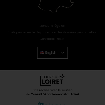
Mentions légales
Politique générale de protection des données personnelles
Contactez-nous
English
Chinese
Site réalisé avec le soutien
du
Conseil Départemental du Loiret