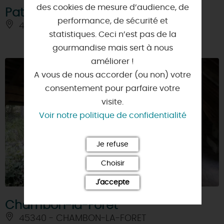
des cookies de mesure d’audience, de
Patrimoine fluvial
performance, de sécurité et
45800 - COMBLEUX
statistiques. Ceci n’est pas de la
gourmandise mais sert à nous
améliorer !
A vous de nous accorder (ou non) votre
consentement pour parfaire votre
visite.
Voir notre politique de confidentialité
Je refuse
Choisir
J'accepte
Chambon-la-Forêt
45340 - CHAMBON-LA-FORET